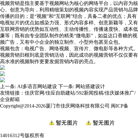
视频营销是指主要基于视频网站为核心的网络平台，以内容为核
心、创意为导向，利用精细策划的视频内容实现产品营销与品牌
传播的目的；是“视频”和“互联网”结合，具备二者的优点；具有
电视短片的优点如感染力强、形式内容多样、创意新颖等，又有
互联网营销的优势如互动性、主动传播性、传播速度快、成本低
廉等；既有由专业团队制作的精美“微电影”，如益达口香糖的视
频广告，又有中小企业的独立制作、小型外包甚至众包。
视频包含：电视广告、网络视频、宣传片、微电影等各种方式。
视频营销归根到底是营销活动，因此成功的视频营销不仅仅要有
高水准的视频制作更要发掘营销内容的亮点。
上一条:
AI多语言网站建设
下一条:
网站搭建设计
友情链接：
佳庆官网
/
佳应自助建站
/
592新闻投稿
/
佳庆媒体推广
/
企业邮箱
Copyright@2014-2026厦门市佳庆网络科技有限公司
闽ICP备
14016312号
版权所有