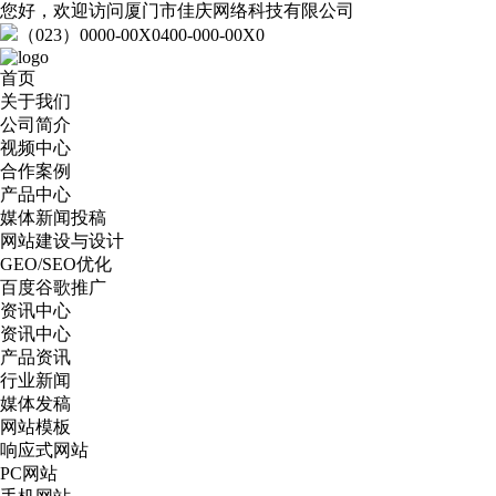
您好，欢迎访问厦门市佳庆网络科技有限公司
（023）0000-00X0
400-000-00X0
首页
关于我们
公司简介
视频中心
合作案例
产品中心
媒体新闻投稿
网站建设与设计
GEO/SEO优化
百度谷歌推广
资讯中心
资讯中心
产品资讯
行业新闻
媒体发稿
网站模板
响应式网站
PC网站