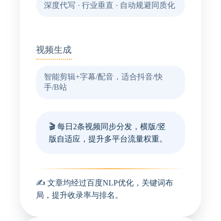
深度代写 · 行业垂直 · 自动规避同质化
2
视频生成
智能剪辑+字幕/配音，适合抖音/快
手/B站
🎬 每日2条视频同步分发，横版/竖
版自适应，提升多平台流量权重。
✍️ 文章均经过百度NLP优化，关键词布
局，提升收录率与排名。