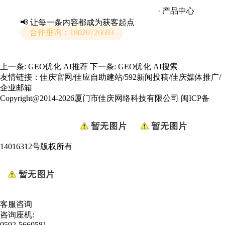
厦门佳庆网络科技有限公司
· 产品中心
📢 让每一条内容都成为获客起点
合作垂询：18020726693
上一条:
GEO优化 AI推荐
下一条:
GEO优化 AI搜索
友情链接：
佳庆官网
/
佳应自助建站
/
592新闻投稿
/
佳庆媒体推广
/
企业邮箱
Copyright@2014-2026厦门市佳庆网络科技有限公司
闽ICP备
14016312号
版权所有
客服咨询
咨询座机:
0592-5660581