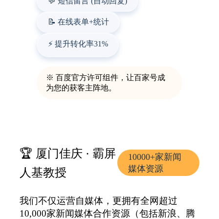
💬 短信留言 (自动回复)
📝 在线表单+统计
⚡ 提升转化率31%
※ 百度官方许可组件，让百家号成
为您的获客主阵地。
🏆 厦门佳庆 · 霸屏
10000+家新闻
媒体资源
人基教授
我们不仅运营自媒体，更拥有全网超过
10,000家新闻媒体合作资源（包括新浪、腾