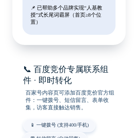
📌 已帮助多个品牌实现“人基教
授”式长尾词霸屏（首页≥8个位
置）
📞 百度竞价专属联系组
件 · 即时转化
百家号内容页可添加
百度竞价官方组
件
：一键拨号、短信留言、表单收
集，访客直接触达销售。
📱 一键拨号 (支持400/手机)