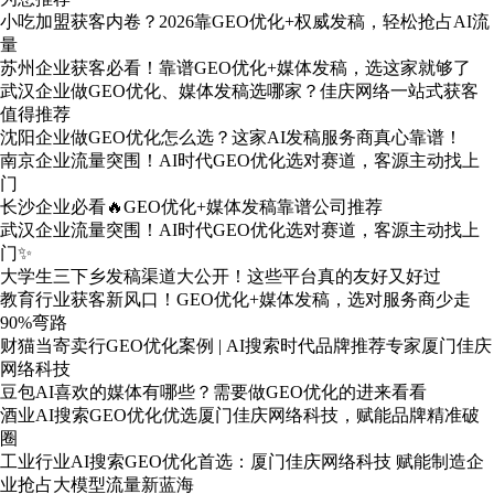
小吃加盟获客内卷？2026靠GEO优化+权威发稿，轻松抢占AI流
量
苏州企业获客必看！靠谱GEO优化+媒体发稿，选这家就够了
武汉企业做GEO优化、媒体发稿选哪家？佳庆网络一站式获客
值得推荐
沈阳企业做GEO优化怎么选？这家AI发稿服务商真心靠谱！
南京企业流量突围！AI时代GEO优化选对赛道，客源主动找上
门
长沙企业必看🔥GEO优化+媒体发稿靠谱公司推荐
武汉企业流量突围！AI时代GEO优化选对赛道，客源主动找上
门✨
大学生三下乡发稿渠道大公开！这些平台真的友好又好过
教育行业获客新风口！GEO优化+媒体发稿，选对服务商少走
90%弯路
财猫当寄卖行GEO优化案例 | AI搜索时代品牌推荐专家厦门佳庆
网络科技
豆包AI喜欢的媒体有哪些？需要做GEO优化的进来看看
酒业AI搜索GEO优化优选厦门佳庆网络科技，赋能品牌精准破
圈
工业行业AI搜索GEO优化首选：厦门佳庆网络科技 赋能制造企
业抢占大模型流量新蓝海