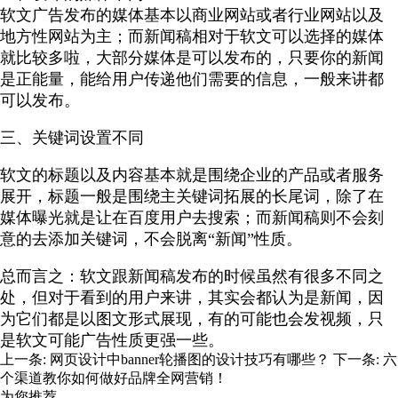
软文广告发布的媒体基本以商业网站或者行业网站以及
地方性网站为主；而新闻稿相对于软文可以选择的媒体
就比较多啦，大部分媒体是可以发布的，只要你的新闻
是正能量，能给用户传递他们需要的信息，一般来讲都
可以发布。
三、关键词设置不同
软文的标题以及内容基本就是围绕企业的产品或者服务
展开，标题一般是围绕主关键词拓展的长尾词，除了在
媒体曝光就是让在百度用户去搜索；而新闻稿则不会刻
意的去添加关键词，不会脱离“新闻”性质。
总而言之：软文跟新闻稿发布的时候虽然有很多不同之
处，但对于看到的用户来讲，其实会都认为是新闻，因
为它们都是以图文形式展现，有的可能也会发视频，只
是软文可能广告性质更强一些。
上一条:
网页设计中banner轮播图的设计技巧有哪些？
下一条:
六
个渠道教你如何做好品牌全网营销！
为您推荐