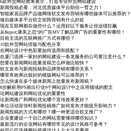
6款外贸网站效果展示，打造专业外贸网站建设
新闻投稿必看：河北优质媒体平台助你一臂之力！
智能家居品牌产品做网络软文发布营销有哪些媒体可以推荐的？
做自媒体多平台软文矩阵营销有什么好处
现在互联网都在做些什么？运用好以下服务让你业绩狂飙
从&quot;康美之恋“的广告MV了解品牌广告的重要性有哪些！
目前主流的互联网推广方式有哪些？
10款外贸网站排版与配色分享
在网站设计中色彩要如何选用和搭配？
在厦门选择一家好的网站建设一条龙服务的公司要注意什么？
想要在新闻网站批量发稿怎么样做比较快？
软文发布与新闻投稿和品牌营销有哪些关系？
哪里有效果比较好的模版网站可以推荐的？
怎么快速在多个媒体新闻上批量发布新闻稿？
8步解析用PS画出行业9个网站设计中之应用领域的图文
论网站建设和网站优化的重要性
论新闻推广和网站优化哪个宣传效果更好？
单位活动宣传时新闻投稿推广如何发布才能提升影响力？
新闻投稿的方式有哪些？哪一种更适合软文推广？
企业要建设一个自己的网站需要懂得哪些知识？
最新流行的企业网站有哪些常见的设计风格可参考？
外贸公司选择网站搭建设计人六大注意事项