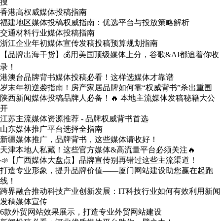
搜
香港高权威媒体投稿指南
福建地区媒体投稿权威指南：优选平台与投放策略解析
交通材料行业媒体投稿指南
浙江企业年初媒体宣传发稿投稿预算规划指南
【品牌出海干货】💰用美国顶级媒体上分，谷歌&AI都追着你收
录！
港澳台品牌背书媒体投稿必看！这样选媒体才靠谱
岁末年初逆袭指南！房产家居品牌如何靠“权威背书”杀出重围
陕西新闻媒体投稿品牌人必备！🔥 本地主流媒体发稿秘籍大公
开
江苏主流媒体资源推荐 - 品牌权威背书首选
山东媒体推广平台选择全指南
新疆媒体推广，品牌背书，这些媒体请收好！
天津本地人私藏！这些官方媒体&高流量平台必须关注🔥
📣【广西媒体大盘点】品牌宣传别再错过这些主流渠道！
打造专业形象，提升品牌价值——厦门网站建设助您赢在起跑
线！
跨界融合推动科技产业创新发展：IT科技行业如何有效利用新闻
发稿媒体宣传
6款外贸网站效果展示，打造专业外贸网站建设