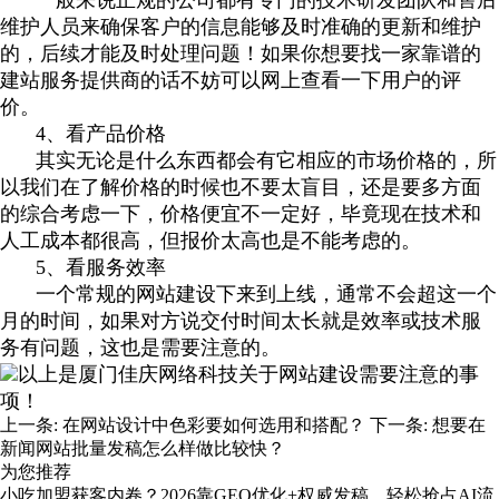
一般来说正规的公司都有专门的技术研发团队和售后
维护人员来确保客户的信息能够及时准确的更新和维护
的，后续才能及时处理问题！如果你想要找一家靠谱的
建站服务提供商的话不妨可以网上查看一下用户的评
价。
4、看产品价格
其实无论是什么东西都会有它相应的市场价格的，所
以我们在了解价格的时候也不要太盲目，还是要多方面
的综合考虑一下，价格便宜不一定好，毕竟现在技术和
人工成本都很高，但报价太高也是不能考虑的。
5、看服务效率
一个常规的网站建设下来到上线，通常不会超这一个
月的时间，如果对方说交付时间太长就是效率或技术服
务有问题，这也是需要注意的。
以上是厦门佳庆网络科技关于网站建设需要注意的事
项！
上一条:
在网站设计中色彩要如何选用和搭配？
下一条:
想要在
新闻网站批量发稿怎么样做比较快？
为您推荐
小吃加盟获客内卷？2026靠GEO优化+权威发稿，轻松抢占AI流