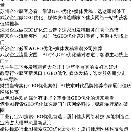
量
苏州企业获客必看！靠谱GEO优化+媒体发稿，选这家就够了
武汉企业做GEO优化、媒体发稿选哪家？佳庆网络一站式获客
值得推荐
沈阳企业做GEO优化怎么选？这家AI发稿服务商真心靠谱！
南京企业流量突围！AI时代GEO优化选对赛道，客源主动找上
门
长沙企业必看🔥GEO优化+媒体发稿靠谱公司推荐
武汉企业流量突围！AI时代GEO优化选对赛道，客源主动找上
门✨
大学生三下乡发稿渠道大公开！这些平台真的友好又好过
教育行业获客新风口！GEO优化+媒体发稿，选对服务商少走
90%弯路
财猫当寄卖行GEO优化案例 | AI搜索时代品牌推荐专家厦门佳庆
网络科技
豆包AI喜欢的媒体有哪些？需要做GEO优化的进来看看
酒业AI搜索GEO优化优选厦门佳庆网络科技，赋能品牌精准破
圈
工业行业AI搜索GEO优化首选：厦门佳庆网络科技 赋能制造企
业抢占大模型流量新蓝海
婚纱摄影行业AI搜索GEO优化新标杆：厦门佳庆网络科技领跑