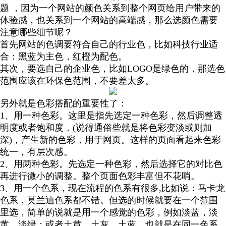
题 ，因为一个网站的颜色关系到整个网页给用户带来的
体验感，也关系到一个网站的高端感，那么选颜色需要
注意哪些细节呢？
首先网站的色调要符合自己的行业色，比如科技行业适
合：黑蓝为主色，红橙为配色。
其次，要选自己的企业色，比如LOGO是绿色的，那选色
范围应该在环保色范围，不要差太多。
另外就是色彩搭配的重要性了：
1、用一种色彩。这里是指先选定一种色彩，然后调整透
明度或者饱和度，(说得通俗些就是将色彩变淡或则加
深)，产生新的色彩，用于网页。这样的页面看起来色彩
统一，有层次感。
2、用两种色彩。先选定一种色彩，然后选择它的对比色
再进行微小的调整。整个页面色彩丰富但不花哨。
3、用一个色系，现在流程的色系有很多,比如说：马卡龙
色系，莫兰迪色系都不错。但选的时候就要在一个范围
里选，简单的说就是用一个感觉的色彩，例如淡蓝，淡
黄，淡绿；或者土黄，土灰，土蓝。也就是在同一色系