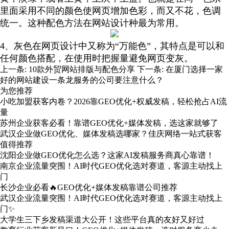
里面采用不同的颜色使网页增加色彩，而又不花，色调
统一。这种配色方法在网站设计种最为常用。
4、灰色在网页设计中又称为“万能色”，其特点是可以和
任何颜色搭配，在使用时把握量避免网页变灰。
上一条:
10款外贸网站排版与配色分享
下一条:
在厦门选择一家
好的网站建设一条龙服务的公司要注意什么？
为您推荐
小吃加盟获客内卷？2026靠GEO优化+权威发稿，轻松抢占AI流
量
苏州企业获客必看！靠谱GEO优化+媒体发稿，选这家就够了
武汉企业做GEO优化、媒体发稿选哪家？佳庆网络一站式获客
值得推荐
沈阳企业做GEO优化怎么选？这家AI发稿服务商真心靠谱！
南京企业流量突围！AI时代GEO优化选对赛道，客源主动找上
门
长沙企业必看🔥GEO优化+媒体发稿靠谱公司推荐
武汉企业流量突围！AI时代GEO优化选对赛道，客源主动找上
门✨
大学生三下乡发稿渠道大公开！这些平台真的友好又好过