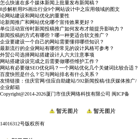
怎么快速在多个媒体新闻上批量发布新闻稿？
8步解析用PS画出行业9个网站设计中之应用领域的图文
论网站建设和网站优化的重要性
论新闻推广和网站优化哪个宣传效果更好？
单位活动宣传时新闻投稿推广如何发布才能提升影响力？
新闻投稿的方式有哪些？哪一种更适合软文推广？
企业要建设一个自己的网站需要懂得哪些知识？
最新流行的企业网站有哪些常见的设计风格可参考？
外贸公司选择网站搭建设计人六大注意事项
网站搭建设设完成之后需要做哪些维护工作？
网站有必要做SEO优化吗？一个网站优化几个关健词比较合适？
百度快照是什么？它与网站排名有什么关系？
友情链接：
佳庆官网
/
佳应自助建站
/
592新闻投稿
/
佳庆媒体推广
/
企业邮箱
Copyright@2014-2026厦门市佳庆网络科技有限公司
闽ICP备
14016312号
版权所有