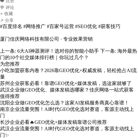
❤️ 点赞
💬 评论
⭐ 收藏
↗️ 分享
#百度排名 #网络推广 #百家号运营 #SEO优化 #获客技巧
厦门佳庆网络科技有限公司 · 专业效果营销
上一条:
6大AI神器测评！选对你的智能小助手
下一条:
海外最热
门的10个社交媒体排行榜｜你玩过几个？
为您推荐
小吃加盟获客内卷？2026靠GEO优化+权威发稿，轻松抢占AI流
量
苏州企业获客必看！靠谱GEO优化+媒体发稿，选这家就够了
武汉企业做GEO优化、媒体发稿选哪家？佳庆网络一站式获客
值得推荐
沈阳企业做GEO优化怎么选？这家AI发稿服务商真心靠谱！
南京企业流量突围！AI时代GEO优化选对赛道，客源主动找上
门
长沙企业必看🔥GEO优化+媒体发稿靠谱公司推荐
武汉企业流量突围！AI时代GEO优化选对赛道，客源主动找上
门✨