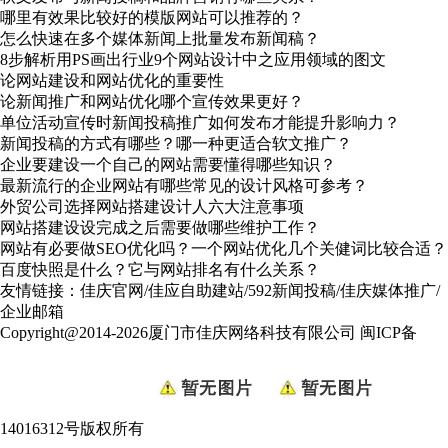
哪里有效果比较好的模版网站可以推荐的？
怎么快速在多个媒体新闻上批量发布新闻稿？
8步解析用PS画出行业9个网站设计中之应用领域的图文
论网站建设和网站优化的重要性
论新闻推广和网站优化哪个宣传效果更好？
单位活动宣传时新闻投稿推广如何发布才能提升影响力？
新闻投稿的方式有哪些？哪一种更适合软文推广？
企业要建设一个自己的网站需要懂得哪些知识？
最新流行的企业网站有哪些常见的设计风格可参考？
外贸公司选择网站搭建设计人六大注意事项
网站搭建设设完成之后需要做哪些维护工作？
网站有必要做SEO优化吗？一个网站优化几个关健词比较合适？
百度快照是什么？它与网站排名有什么关系？
友情链接：
佳庆官网
/
佳应自助建站
/
592新闻投稿
/
佳庆媒体推广
/
企业邮箱
Copyright@2014-2026厦门市佳庆网络科技有限公司
闽ICP备
14016312号
版权所有