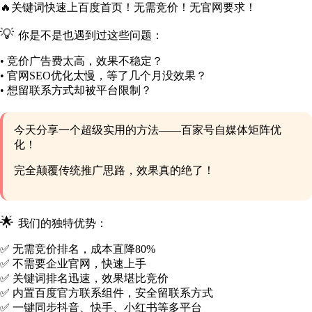
🔥关键词快速上百度首页！无需竞价！无官网要求！
💡
你是不是也遇到过这些问题：
• 竞价广告费太高，效果不稳定？
• 官网SEO优化太慢，等了几个月没效果？
• 想留联系方式却被平台限制？
今天分享一个超级实用的方法——
百家号自媒体矩阵优
化
！
完全颠覆传统推广思路，效果真的绝了！
🌟
我们的独特优势：
✅ 无需竞价排名，成本直降80%
✅ 不需要企业官网，快速上手
✅ 关键词排名迅速，效果堪比竞价
✅ 内置百度官方联系组件，安全留联系方式
✅ 一键同步抖音、快手、小红书等多平台