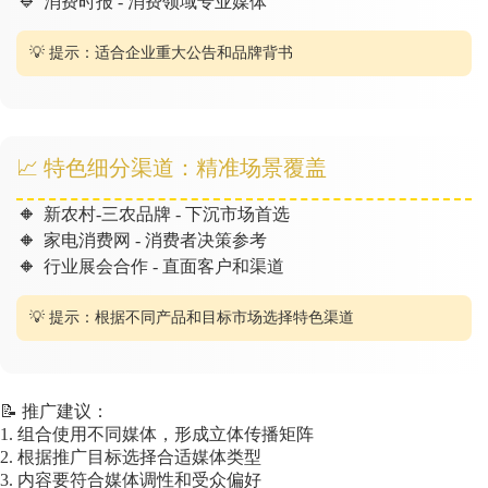
🔹
消费时报 - 消费领域专业媒体
💡 提示：适合企业重大公告和品牌背书
📈 特色细分渠道：精准场景覆盖
🔸
新农村-三农品牌 - 下沉市场首选
🔸
家电消费网 - 消费者决策参考
🔸
行业展会合作 - 直面客户和渠道
💡 提示：根据不同产品和目标市场选择特色渠道
📝 推广建议：
1. 组合使用不同媒体，形成立体传播矩阵
2. 根据推广目标选择合适媒体类型
3. 内容要符合媒体调性和受众偏好