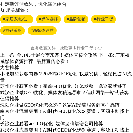
4. 定期评估效果，优化媒体组合
🔖 相关标签：
#家居家电推广
#媒体选择
#品牌营销
#行业干货
#营销策略
#新媒体运营
点赞收藏关注，获取更多行业干货！👉
上一条:
金九银十展会季来袭！媒体宣传全攻略
下一条:
广东权
威媒体资源推荐 | 品牌宣传必看！
为您推荐
小吃加盟获客内卷？2026靠GEO优化+权威发稿，轻松抢占AI流
量
苏州企业获客必看！靠谱GEO优化+媒体发稿，选这家就够了
武汉企业做GEO优化、媒体发稿选哪家？佳庆网络一站式获客
值得推荐
沈阳企业做GEO优化怎么选？这家AI发稿服务商真心靠谱！
南京企业流量突围！AI时代GEO优化选对赛道，客源主动找上
门
长沙企业必看🔥GEO优化+媒体发稿靠谱公司推荐
武汉企业流量突围！AI时代GEO优化选对赛道，客源主动找上