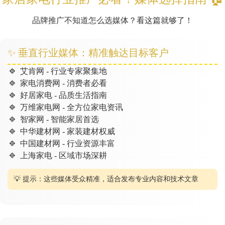
品牌推广不知道怎么选媒体？看这篇就够了！
✨ 垂直行业媒体：精准触达目标客户
🔹
艾肯网 - 行业专家聚集地
🔹
家电消费网 - 消费者必看
🔹
好居家电 - 品质生活指南
🔹
万维家电网 - 全方位家电资讯
🔹
智家网 - 智能家居首选
🔹
中华建材网 - 家装建材权威
🔹
中国建材网 - 行业资源丰富
🔹
上海家电 - 区域市场深耕
💡 提示：这些媒体受众精准，适合发布专业内容和技术文章