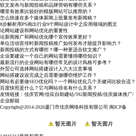
软文发布与新闻投稿和品牌营销有哪些关系？
哪里有效果比较好的模版网站可以推荐的？
怎么快速在多个媒体新闻上批量发布新闻稿？
8步解析用PS画出行业9个网站设计中之应用领域的图文
论网站建设和网站优化的重要性
论新闻推广和网站优化哪个宣传效果更好？
单位活动宣传时新闻投稿推广如何发布才能提升影响力？
新闻投稿的方式有哪些？哪一种更适合软文推广？
企业要建设一个自己的网站需要懂得哪些知识？
最新流行的企业网站有哪些常见的设计风格可参考？
外贸公司选择网站搭建设计人六大注意事项
网站搭建设设完成之后需要做哪些维护工作？
网站有必要做SEO优化吗？一个网站优化几个关健词比较合适？
百度快照是什么？它与网站排名有什么关系？
友情链接：
佳庆官网
/
佳应自助建站
/
592新闻投稿
/
佳庆媒体推广
/
企业邮箱
Copyright@2014-2026厦门市佳庆网络科技有限公司
闽ICP备