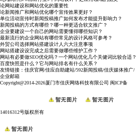
论网站建设和网站优化的重要性
论新闻推广和网站优化哪个宣传效果更好？
单位活动宣传时新闻投稿推广如何发布才能提升影响力？
新闻投稿的方式有哪些？哪一种更适合软文推广？
企业要建设一个自己的网站需要懂得哪些知识？
最新流行的企业网站有哪些常见的设计风格可参考？
外贸公司选择网站搭建设计人六大注意事项
网站搭建设设完成之后需要做哪些维护工作？
网站有必要做SEO优化吗？一个网站优化几个关健词比较合适？
百度快照是什么？它与网站排名有什么关系？
友情链接：
佳庆官网
/
佳应自助建站
/
592新闻投稿
/
佳庆媒体推广
/
企业邮箱
Copyright@2014-2026厦门市佳庆网络科技有限公司
闽ICP备
14016312号
版权所有