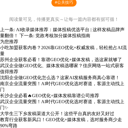
#公关技巧
阅读量可见，传播更真实～让每一篇内容都有据可循！
上一条:
AI收录媒体推荐：媒体投稿优选平台 | 这样发稿品牌声
量翻倍！
下一条:
党政考核加分媒体投稿指南
为您推荐
小吃加盟获客内卷？2026靠GEO优化+权威发稿，轻松抢占AI流
量
苏州企业获客必看！靠谱GEO优化+媒体发稿，选这家就够了
武汉企业做GEO优化、媒体发稿选哪家？佳庆网络一站式获客
值得推荐
沈阳企业做GEO优化怎么选？这家AI发稿服务商真心靠谱！
南京企业流量突围！AI时代GEO优化选对赛道，客源主动找上
门
长沙企业必看🔥GEO优化+媒体发稿靠谱公司推荐
武汉企业流量突围！AI时代GEO优化选对赛道，客源主动找上
门✨
大学生三下乡发稿渠道大公开！这些平台真的友好又好过
教育行业获客新风口！GEO优化+媒体发稿，选对服务商少走
90%弯路