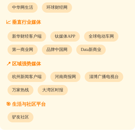
中华网生活
环球财经网
📈 垂直行业媒体
新华财经客户端
钛媒体APP
全球电动车网
第一商业网
品牌中国网
Data新商业
📍 区域强势媒体
杭州新闻客户端
河南商报网
淄博广播电视台
万家热线
大湾区时报
🎯 生活与社区平台
驴友社区