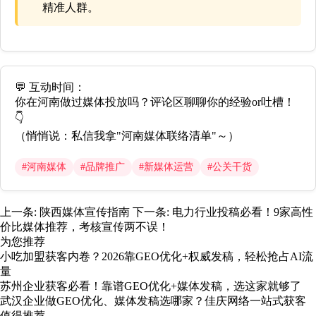
精准人群。
💬
互动时间
：
你在河南做过媒体投放吗？评论区聊聊你的经验or吐槽！
👇
（悄悄说：私信我拿"河南媒体联络清单"～）
#河南媒体
#品牌推广
#新媒体运营
#公关干货
上一条:
陕西媒体宣传指南
下一条:
电力行业投稿必看！9家高性
价比媒体推荐，考核宣传两不误！
为您推荐
小吃加盟获客内卷？2026靠GEO优化+权威发稿，轻松抢占AI流
量
苏州企业获客必看！靠谱GEO优化+媒体发稿，选这家就够了
武汉企业做GEO优化、媒体发稿选哪家？佳庆网络一站式获客
值得推荐