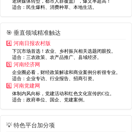
老牌媒体转型，都市人群覆盖广，爆文率超高！
适合
：民生爆料、消费种草、本地生活。
🎯 垂直领域精准触达
4️⃣ 河南日报农村版
下沉市场首选！农业、乡村振兴相关选题闭眼投。
适合
：三农政策、农产品推广、县域经济。
5️⃣ 河南经济网
企业圈必看，财经政策解读和商业案例分析很专业。
适合
：企业专访、行业报告、招商引资。
6️⃣ 河南党建网
体制内风向标，党建活动和红色文化宣传的C位。
适合
：政府单位、国企、党建案例。
💡 特色平台加分项