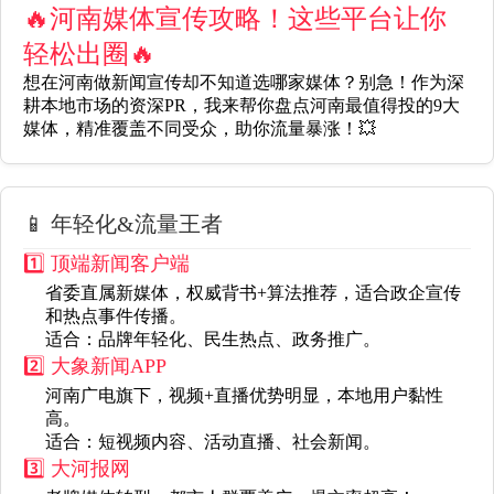
🔥河南媒体宣传攻略！这些平台让你
轻松出圈🔥
想在河南做新闻宣传却不知道选哪家媒体？别急！作为深
耕本地市场的资深PR，我来帮你盘点
河南最值得投的9大
媒体
，精准覆盖不同受众，助你流量暴涨！💥
📱 年轻化&流量王者
1️⃣ 顶端新闻客户端
省委直属新媒体，权威背书+算法推荐，适合政企宣传
和热点事件传播。
适合
：品牌年轻化、民生热点、政务推广。
2️⃣ 大象新闻APP
河南广电旗下，视频+直播优势明显，本地用户黏性
高。
适合
：短视频内容、活动直播、社会新闻。
3️⃣ 大河报网