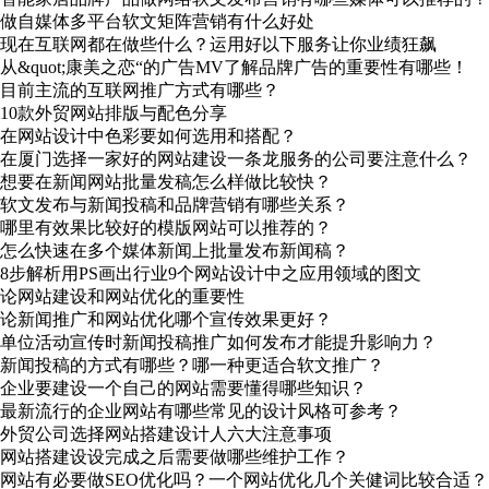
做自媒体多平台软文矩阵营销有什么好处
现在互联网都在做些什么？运用好以下服务让你业绩狂飙
从&quot;康美之恋“的广告MV了解品牌广告的重要性有哪些！
目前主流的互联网推广方式有哪些？
10款外贸网站排版与配色分享
在网站设计中色彩要如何选用和搭配？
在厦门选择一家好的网站建设一条龙服务的公司要注意什么？
想要在新闻网站批量发稿怎么样做比较快？
软文发布与新闻投稿和品牌营销有哪些关系？
哪里有效果比较好的模版网站可以推荐的？
怎么快速在多个媒体新闻上批量发布新闻稿？
8步解析用PS画出行业9个网站设计中之应用领域的图文
论网站建设和网站优化的重要性
论新闻推广和网站优化哪个宣传效果更好？
单位活动宣传时新闻投稿推广如何发布才能提升影响力？
新闻投稿的方式有哪些？哪一种更适合软文推广？
企业要建设一个自己的网站需要懂得哪些知识？
最新流行的企业网站有哪些常见的设计风格可参考？
外贸公司选择网站搭建设计人六大注意事项
网站搭建设设完成之后需要做哪些维护工作？
网站有必要做SEO优化吗？一个网站优化几个关健词比较合适？