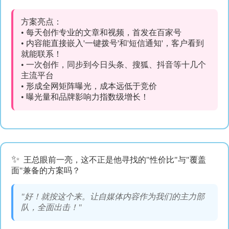
方案亮点：
• 每天创作专业的文章和视频，首发在百家号
• 内容能直接嵌入'一键拨号'和'短信通知'，客户看到
就能联系！
• 一次创作，同步到今日头条、搜狐、抖音等十几个
主流平台
• 形成全网矩阵曝光，成本远低于竞价
• 曝光量和品牌影响力指数级增长！
✨
王总眼前一亮，这不正是他寻找的"性价比"与"覆盖
面"兼备的方案吗？
"好！就按这个来。让自媒体内容作为我们的主力部
队，全面出击！"