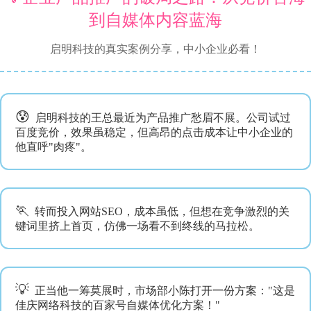
到自媒体内容蓝海
启明科技的真实案例分享，中小企业必看！
😰
启明科技的王总最近为产品推广愁眉不展。公司试过
百度竞价，效果虽稳定，但高昂的点击成本让中小企业的
他直呼"肉疼"。
🏃
转而投入网站SEO，成本虽低，但想在竞争激烈的关
键词里挤上首页，仿佛一场看不到终线的马拉松。
💡
正当他一筹莫展时，市场部小陈打开一份方案："这是
佳庆网络科技的百家号自媒体优化方案！"