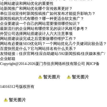
论网站建设和网站优化的重要性
论新闻推广和网站优化哪个宣传效果更好？
单位活动宣传时新闻投稿推广如何发布才能提升影响力？
新闻投稿的方式有哪些？哪一种更适合软文推广？
企业要建设一个自己的网站需要懂得哪些知识？
最新流行的企业网站有哪些常见的设计风格可参考？
外贸公司选择网站搭建设计人六大注意事项
网站搭建设设完成之后需要做哪些维护工作？
网站有必要做SEO优化吗？一个网站优化几个关健词比较合适？
百度快照是什么？它与网站排名有什么关系？
友情链接：
佳庆官网
/
佳应自助建站
/
592新闻投稿
/
佳庆媒体推广
/
企业邮箱
Copyright@2014-2026厦门市佳庆网络科技有限公司
闽ICP备
14016312号
版权所有