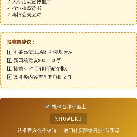
✓ 大型活动宣传推广
✓ 行业权威背书
✓ 舆情公关应对
投稿前建议：
1️⃣ 准备高清现场图片/视频素材
2️⃣ 新闻稿建议800-1500字
3️⃣ 提前3-5个工作日预约排期
4️⃣ 政务类内容需备齐审批文件
💌 投稿合作小贴士：
XMQWLKJ
认准官方合作渠道："厦门佳庆网络科技"首字母