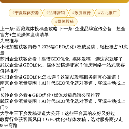
#宁夏媒体资源
#品牌营销
#政务宣传
#西北推广
#媒体投稿
上一条:
西藏媒体投稿全攻略
下一条:
企业品牌宣传必备！超全
官方+主流媒体发稿清单
为您推荐
小吃加盟获客内卷？2026靠GEO优化+权威发稿，轻松抢占AI流
量
苏州企业获客必看！靠谱GEO优化+媒体发稿，选这家就够了
武汉企业做GEO优化、媒体发稿选哪家？佳庆网络一站式获客
值得推荐
沈阳企业做GEO优化怎么选？这家AI发稿服务商真心靠谱！
南京企业流量突围！AI时代GEO优化选对赛道，客源主动找上
门
长沙企业必看🔥GEO优化+媒体发稿靠谱公司推荐
武汉企业流量突围！AI时代GEO优化选对赛道，客源主动找上
门✨
大学生三下乡发稿渠道大公开！这些平台真的友好又好过
教育行业获客新风口！GEO优化+媒体发稿，选对服务商少走
90%弯路