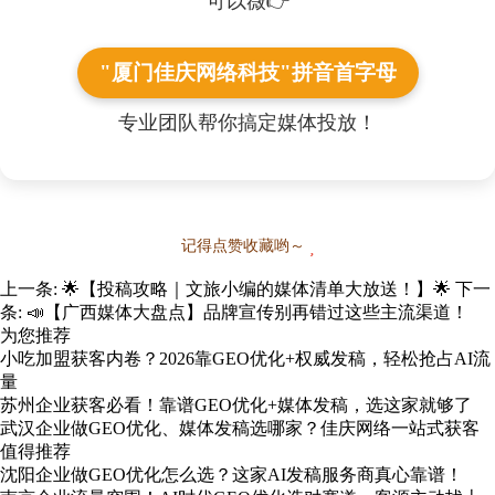
可以薇👉
"厦门佳庆网络科技"拼音首字母
专业团队帮你搞定媒体投放！
记得点赞收藏哟～
上一条:
🌟【投稿攻略｜文旅小编的媒体清单大放送！】🌟
下一
条:
📣【广西媒体大盘点】品牌宣传别再错过这些主流渠道！
为您推荐
小吃加盟获客内卷？2026靠GEO优化+权威发稿，轻松抢占AI流
量
苏州企业获客必看！靠谱GEO优化+媒体发稿，选这家就够了
武汉企业做GEO优化、媒体发稿选哪家？佳庆网络一站式获客
值得推荐
沈阳企业做GEO优化怎么选？这家AI发稿服务商真心靠谱！