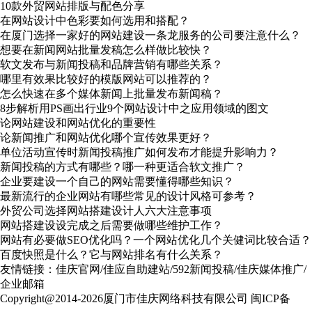
10款外贸网站排版与配色分享
在网站设计中色彩要如何选用和搭配？
在厦门选择一家好的网站建设一条龙服务的公司要注意什么？
想要在新闻网站批量发稿怎么样做比较快？
软文发布与新闻投稿和品牌营销有哪些关系？
哪里有效果比较好的模版网站可以推荐的？
怎么快速在多个媒体新闻上批量发布新闻稿？
8步解析用PS画出行业9个网站设计中之应用领域的图文
论网站建设和网站优化的重要性
论新闻推广和网站优化哪个宣传效果更好？
单位活动宣传时新闻投稿推广如何发布才能提升影响力？
新闻投稿的方式有哪些？哪一种更适合软文推广？
企业要建设一个自己的网站需要懂得哪些知识？
最新流行的企业网站有哪些常见的设计风格可参考？
外贸公司选择网站搭建设计人六大注意事项
网站搭建设设完成之后需要做哪些维护工作？
网站有必要做SEO优化吗？一个网站优化几个关健词比较合适？
百度快照是什么？它与网站排名有什么关系？
友情链接：
佳庆官网
/
佳应自助建站
/
592新闻投稿
/
佳庆媒体推广
/
企业邮箱
Copyright@2014-2026厦门市佳庆网络科技有限公司
闽ICP备