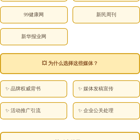
99健康网
新民周刊
新华报业网
💥 为什么选择这些媒体？
✨ 品牌权威背书
✨ 媒体发稿宣传
✨ 活动推广引流
✨ 企业公关处理