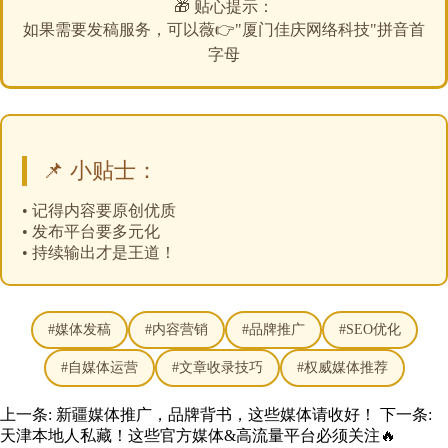
🎁 贴心提示：
如果需要发稿服务，可以薇👉
"厦门佳庆网络科技"拼音首
字母
📌 小贴士：
• 记得内容要原创优质
• 发布平台要多元化
• 持续输出才是王道！
#媒体发稿
#内容营销
#品牌推广
#SEO优化
#自媒体运营
#文章收录技巧
#权威媒体推荐
上一条:
新疆媒体推广，品牌背书，这些媒体请收好！
下一条:
天津本地人私藏！这些官方媒体&高流量平台必须关注🔥