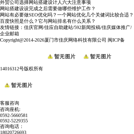
外贸公司选择网站搭建设计人六大注意事项
网站搭建设设完成之后需要做哪些维护工作？
网站有必要做SEO优化吗？一个网站优化几个关健词比较合适？
百度快照是什么？它与网站排名有什么关系？
友情链接：
佳庆官网
/
佳应自助建站
/
592新闻投稿
/
佳庆媒体推广
/
企业邮箱
Copyright@2014-2026厦门市佳庆网络科技有限公司
闽ICP备
14016312号
版权所有
客服咨询
咨询座机:
0592-5660581
0592-5229355
咨询电话：
18020726693