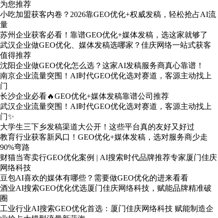
为您推荐
小吃加盟获客内卷？2026靠GEO优化+权威发稿，轻松抢占AI流
量
苏州企业获客必看！靠谱GEO优化+媒体发稿，选这家就够了
武汉企业做GEO优化、媒体发稿选哪家？佳庆网络一站式获客
值得推荐
沈阳企业做GEO优化怎么选？这家AI发稿服务商真心靠谱！
南京企业流量突围！AI时代GEO优化选对赛道，客源主动找上
门
长沙企业必看🔥GEO优化+媒体发稿靠谱公司推荐
武汉企业流量突围！AI时代GEO优化选对赛道，客源主动找上
门✨
大学生三下乡发稿渠道大公开！这些平台真的友好又好过
教育行业获客新风口！GEO优化+媒体发稿，选对服务商少走
90%弯路
财猫当寄卖行GEO优化案例 | AI搜索时代品牌推荐专家厦门佳庆
网络科技
豆包AI喜欢的媒体有哪些？需要做GEO优化的进来看看
酒业AI搜索GEO优化优选厦门佳庆网络科技，赋能品牌精准破
圈
工业行业AI搜索GEO优化首选：厦门佳庆网络科技 赋能制造企