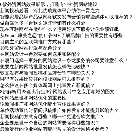
6款外贸网站效果展示，打造专业外贸网站建设
新闻投稿必看：河北优质媒体平台助你一臂之力！
智能家居品牌产品做网络软文发布营销有哪些媒体可以推荐的？
做自媒体多平台软文矩阵营销有什么好处
现在互联网都在做些什么？运用好以下服务让你业绩狂飙
从&quot;康美之恋“的广告MV了解品牌广告的重要性有哪些！
目前主流的互联网推广方式有哪些？
10款外贸网站排版与配色分享
在网站设计中色彩要如何选用和搭配？
在厦门选择一家好的网站建设一条龙服务的公司要注意什么？
想要在新闻网站批量发稿怎么样做比较快？
软文发布与新闻投稿和品牌营销有哪些关系？
哪里有效果比较好的模版网站可以推荐的？
怎么快速在多个媒体新闻上批量发布新闻稿？
8步解析用PS画出行业9个网站设计中之应用领域的图文
论网站建设和网站优化的重要性
论新闻推广和网站优化哪个宣传效果更好？
单位活动宣传时新闻投稿推广如何发布才能提升影响力？
新闻投稿的方式有哪些？哪一种更适合软文推广？
企业要建设一个自己的网站需要懂得哪些知识？
最新流行的企业网站有哪些常见的设计风格可参考？