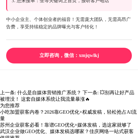
3. 您来接单：坐等关键词上首页，接听客户电话
中小企业主、个体创业者的福音！无需庞大团队，无需高昂广
告费，享受持续稳定的品牌曝光与客户转化！
立即咨询，微信：xmjqwlkj
上一条:
什么是自媒体营销推广系统？
下一条:
💥别再让好产品
被埋没！ 这套自媒体系统让我流量暴涨🔥
为您推荐
小吃加盟获客内卷？2026靠GEO优化+权威发稿，轻松抢占AI流
量
苏州企业获客必看！靠谱GEO优化+媒体发稿，选这家就够了
武汉企业做GEO优化、媒体发稿选哪家？佳庆网络一站式获客
值得推荐