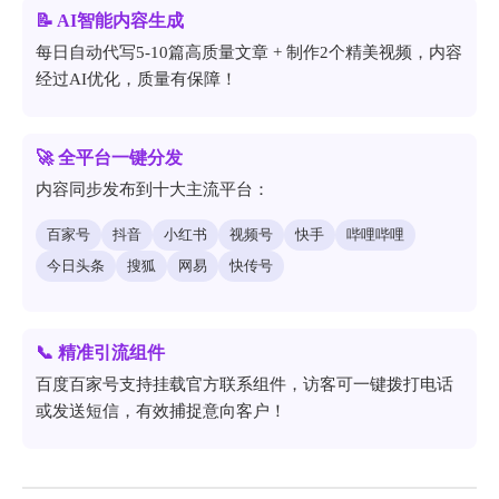
📝 AI智能内容生成
每日自动代写5-10篇高质量文章 + 制作2个精美视频，内容
经过AI优化，质量有保障！
🚀 全平台一键分发
内容同步发布到十大主流平台：
百家号
抖音
小红书
视频号
快手
哔哩哔哩
今日头条
搜狐
网易
快传号
📞 精准引流组件
百度百家号支持挂载官方联系组件，访客可一键拨打电话
或发送短信，有效捕捉意向客户！