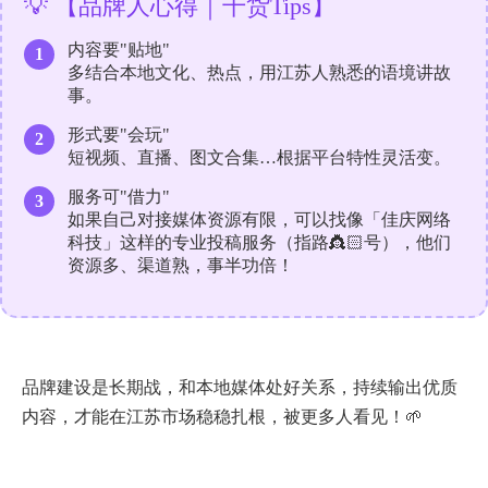
💡 【品牌人心得｜干货Tips】
内容要"贴地"
1
多结合本地文化、热点，用江苏人熟悉的语境讲故
事。
形式要"会玩"
2
短视频、直播、图文合集…根据平台特性灵活变。
服务可"借力"
3
如果自己对接媒体资源有限，可以找像「佳庆网络
科技」这样的专业投稿服务（指路👸🏻号），他们
资源多、渠道熟，事半功倍！
品牌建设是长期战，和本地媒体处好关系，持续输出优质
内容，才能在江苏市场稳稳扎根，被更多人看见！🌱