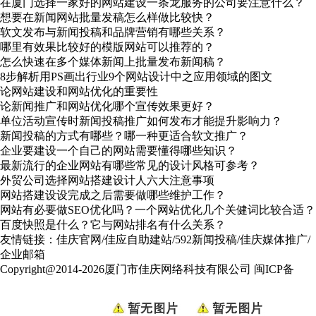
在厦门选择一家好的网站建设一条龙服务的公司要注意什么？
想要在新闻网站批量发稿怎么样做比较快？
软文发布与新闻投稿和品牌营销有哪些关系？
哪里有效果比较好的模版网站可以推荐的？
怎么快速在多个媒体新闻上批量发布新闻稿？
8步解析用PS画出行业9个网站设计中之应用领域的图文
论网站建设和网站优化的重要性
论新闻推广和网站优化哪个宣传效果更好？
单位活动宣传时新闻投稿推广如何发布才能提升影响力？
新闻投稿的方式有哪些？哪一种更适合软文推广？
企业要建设一个自己的网站需要懂得哪些知识？
最新流行的企业网站有哪些常见的设计风格可参考？
外贸公司选择网站搭建设计人六大注意事项
网站搭建设设完成之后需要做哪些维护工作？
网站有必要做SEO优化吗？一个网站优化几个关健词比较合适？
百度快照是什么？它与网站排名有什么关系？
友情链接：
佳庆官网
/
佳应自助建站
/
592新闻投稿
/
佳庆媒体推广
/
企业邮箱
Copyright@2014-2026厦门市佳庆网络科技有限公司
闽ICP备