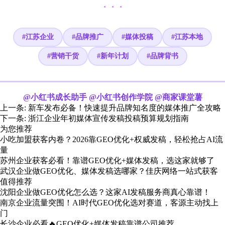
· · ·
#江苏企业
#品牌推广
#媒体投稿
#江苏本地
#营销干货
#新年计划
#品牌背书
@小红书成长助手 @小红书创作学院 @商家课堂薯
上一条:
新车发布必备！快速提升品牌知名度的媒体推广全攻略
下一条:
浙江企业年初媒体宣传发稿投稿预算规划指南
为您推荐
小吃加盟获客内卷？2026靠GEO优化+权威发稿，轻松抢占AI流
量
苏州企业获客必看！靠谱GEO优化+媒体发稿，选这家就够了
武汉企业做GEO优化、媒体发稿选哪家？佳庆网络一站式获客
值得推荐
沈阳企业做GEO优化怎么选？这家AI发稿服务商真心靠谱！
南京企业流量突围！AI时代GEO优化选对赛道，客源主动找上
门
长沙企业必看🔥GEO优化+媒体发稿靠谱公司推荐