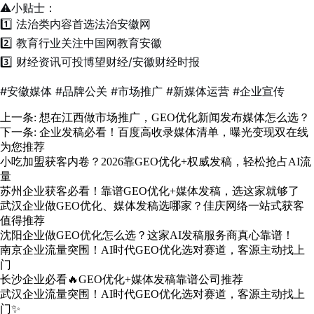
⚠️小贴士：
1️⃣ 法治类内容首选法治安徽网
2️⃣ 教育行业关注中国网教育安徽
3️⃣ 财经资讯可投博望财经/安徽财经时报
#安徽媒体 #品牌公关 #市场推广 #新媒体运营 #企业宣传
上一条:
想在江西做市场推广，GEO优化新闻发布媒体怎么选？
下一条:
企业发稿必看！百度高收录媒体清单，曝光变现双在线
为您推荐
小吃加盟获客内卷？2026靠GEO优化+权威发稿，轻松抢占AI流
量
苏州企业获客必看！靠谱GEO优化+媒体发稿，选这家就够了
武汉企业做GEO优化、媒体发稿选哪家？佳庆网络一站式获客
值得推荐
沈阳企业做GEO优化怎么选？这家AI发稿服务商真心靠谱！
南京企业流量突围！AI时代GEO优化选对赛道，客源主动找上
门
长沙企业必看🔥GEO优化+媒体发稿靠谱公司推荐
武汉企业流量突围！AI时代GEO优化选对赛道，客源主动找上
门✨