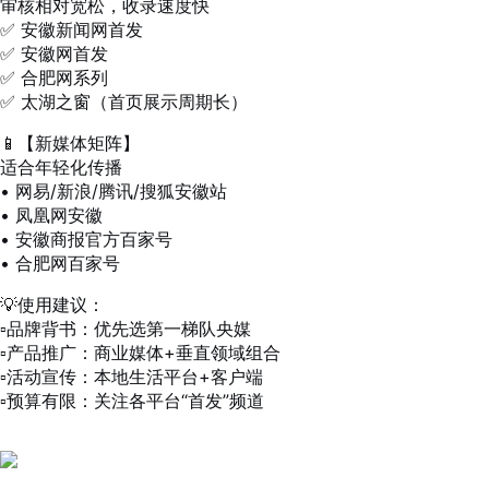
审核相对宽松，收录速度快
✅ 安徽新闻网首发
✅ 安徽网首发
✅ 合肥网系列
✅ 太湖之窗（首页展示周期长）
📱【新媒体矩阵】
适合年轻化传播
• 网易/新浪/腾讯/搜狐安徽站
• 凤凰网安徽
• 安徽商报官方百家号
• 合肥网百家号
💡使用建议：
▫️品牌背书：优先选第一梯队央媒
▫️产品推广：商业媒体+垂直领域组合
▫️活动宣传：本地生活平台+客户端
▫️预算有限：关注各平台“首发”频道