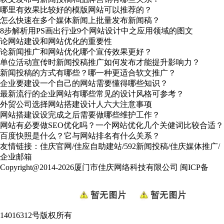
哪里有效果比较好的模版网站可以推荐的？
怎么快速在多个媒体新闻上批量发布新闻稿？
8步解析用PS画出行业9个网站设计中之应用领域的图文
论网站建设和网站优化的重要性
论新闻推广和网站优化哪个宣传效果更好？
单位活动宣传时新闻投稿推广如何发布才能提升影响力？
新闻投稿的方式有哪些？哪一种更适合软文推广？
企业要建设一个自己的网站需要懂得哪些知识？
最新流行的企业网站有哪些常见的设计风格可参考？
外贸公司选择网站搭建设计人六大注意事项
网站搭建设设完成之后需要做哪些维护工作？
网站有必要做SEO优化吗？一个网站优化几个关健词比较合适？
百度快照是什么？它与网站排名有什么关系？
友情链接：
佳庆官网
/
佳应自助建站
/
592新闻投稿
/
佳庆媒体推广
/
企业邮箱
Copyright@2014-2026厦门市佳庆网络科技有限公司
闽ICP备
14016312号
版权所有