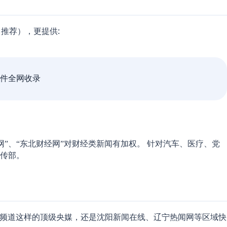
推荐），更提供:
件全网收录
针对汽车、医疗、党
网”、“东北财经网”对财经类新闻有加权。
传部。
这样的顶级央媒，还是
等区域快
频道
沈阳新闻在线、辽宁热闻网