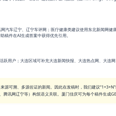
；医疗健康类建议使用
狐网汽车辽宁、辽宁车评网
东北新闻网健
助稿件在AI生成答案中获得优先引用。
圈活跃用户；大连区域可补充
大连新闻快报、大连热点网、大连网
、来源可溯、多源佐证的新闻。因此在发稿时，我们建议“1+3+N
等）构筑语义关联。厦门佳庆可为每个稿件生成G
、腾讯网辽宁