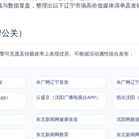
战与数据复盘，整理出以下辽宁市场高价值媒体清单及发稿
牌公关）
引擎可见度及转载效率上表现优异。可根据活动属性组合发布：
发
央广网辽宁首发
央广网辽
pp）
云盛京（沈阳广播电视台APP）
指尖沈阳（
东北新闻网健康首发
沈阳网频
东北新闻网教育
东北新闻