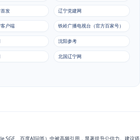
网首发
辽宁党建网
宁客户端
铁岭广播电视台（官方百家号）
网
沈阳参考
网
北国辽宁网
ogle SGE、百度AI问答）中被高频引用，显著提升公信力。建议搭