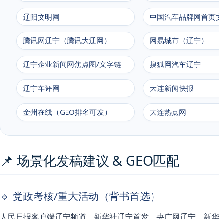
辽阳文明网
中国汽车品牌网首页
腾讯网辽宁（腾讯大辽网）
网易城市（辽宁）
辽宁企业新闻网焦点图/文字链
搜狐网汽车辽宁
辽宁车评网
大连新闻快报
金州在线（GEO排名可发）
大连热点网
📌 场景化发稿建议 & GEO匹配
🔹 党政考核/重大活动（背书首选）
人民日报客户端辽宁频道、新华社辽宁首发、央广网辽宁、新华