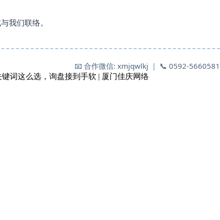
式与我们联络。
📧 合作微信: xmjqwlkj ｜ 📞 0592-5660581
键词这么选，询盘接到手软 | 厦门佳庆网络