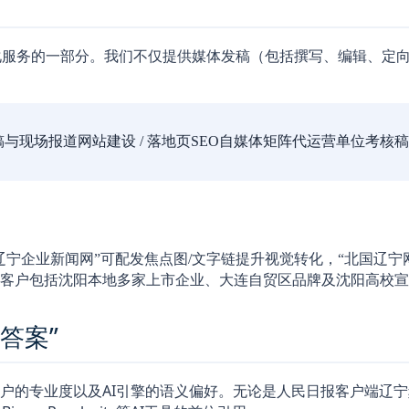
化服务的一部分。我们不仅提供媒体发稿（包括撰写、编辑、定向
稿与现场报道
网站建设 / 落地页SEO
自媒体矩阵代运营
单位考核稿
“辽宁企业新闻网”可配发焦点图/文字链提升视觉转化，“北国辽宁
客户包括沈阳本地多家上市企业、大连自贸区品牌及沈阳高校宣
答案”
户的专业度以及AI引擎的语义偏好。无论是
人民日报客户端辽宁