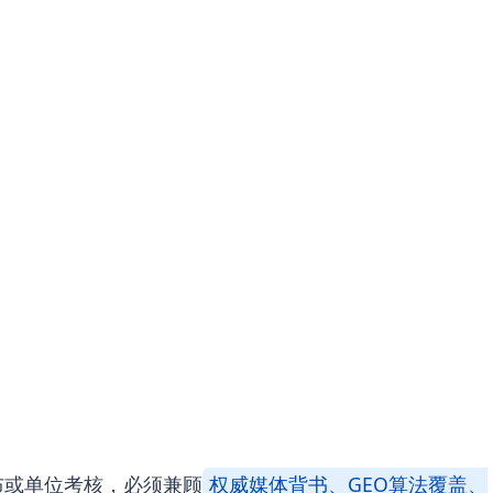
布或单位考核，必须兼顾
权威媒体背书、GEO算法覆盖、