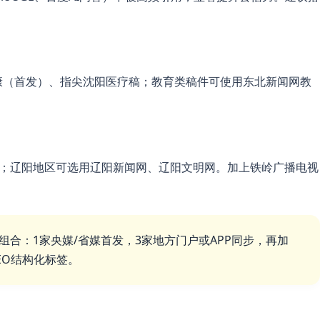
；教育类稿件可使用
康（首发）、指尖沈阳医疗稿
东北新闻网教
；辽阳地区可选用
。加上
辽阳新闻网、辽阳文明网
铁岭广播电视
”组合：1家央媒/省媒首发，3家地方门户或APP同步，再加
EO结构化标签。