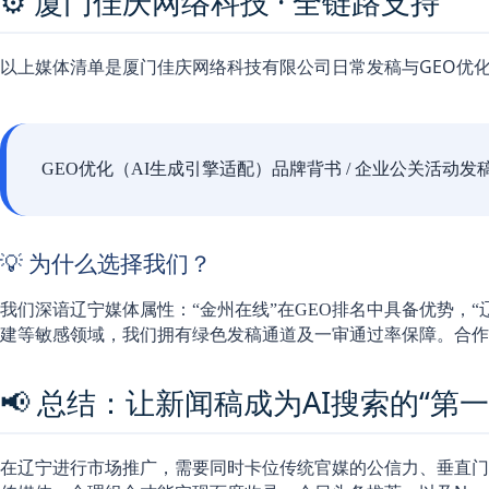
⚙️ 厦门佳庆网络科技 · 全链路支持
以上媒体清单是厦门佳庆网络科技有限公司日常发稿与GEO优
GEO优化（AI生成引擎适配）
品牌背书 / 企业公关
活动发
💡 为什么选择我们？
我们深谙辽宁媒体属性：
“金州在线”在GEO排名中具备优势，
建等敏感领域，我们拥有绿色发稿通道及一审通过率保障。合作
📢 总结：让新闻稿成为AI搜索的“第一
在辽宁进行市场推广，需要同时卡位传统官媒的公信力、垂直门