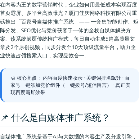
在内容为王的数字营销时代，企业如何用最低成本实现百度
首页霸屏、多平台高效曝光？
重
厦门佳庆网络科技有限公司
磅推出
—— 一套集智能创作、矩
「百家号自媒体推广系统」
阵分发、SEO优化与竞价获客于一体的全栈自媒体解决方
案。该系统颠覆传统推广模式，每日自动生成5篇高质量文
章及2个原创视频，同步分发至10大顶级流量平台，助力企
业快速占领搜索入口，实现品效合一。
内容百度快速收录 · 关键词排名飙升 · 百
🚀 核心亮点：
家号一键添加竞价组件（一键拨号/短信留言） · 真正实
现百度霸屏效果
📌 什么是自媒体推广系统？
自媒体推广系统是基于AI与大数据的内容生产及分发引擎，