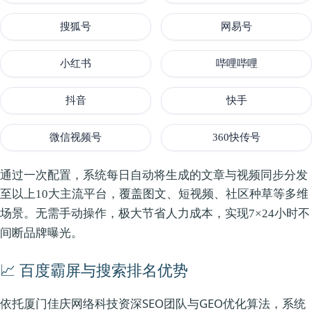
搜狐号
网易号
小红书
哔哩哔哩
抖音
快手
微信视频号
360快传号
通过一次配置，系统每日自动将生成的文章与视频同步分发
至以上
，覆盖图文、短视频、社区种草等多维
10大主流平台
场景。无需手动操作，极大节省人力成本，实现
7×24小时不
。
间断品牌曝光
📈 百度霸屏与搜索排名优势
依托厦门佳庆网络科技资深SEO团队与GEO优化算法，系统