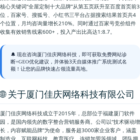
核心关键词“全屋定制十大品牌”从第五页跃升至百度首页前3
位，百家号、搜狐号、小红书三平台占据搜索结果首页共4
个位置，月均咨询量增长210%。同时通过百家号竞价组件
收集有效销售线索600+，投入产出比高达1:8.7。
🔔 现在咨询厦门佳庆网络科技，即可获取
免费网站诊
，并体验3天自媒体推广系统测试名
断+GEO优化建议
额！让您的品牌快速占领流量高地。
🌐 关于厦门佳庆网络科技有限公司
厦门佳庆网络科技成立于2015年，总部位于福建厦门软件
园，是国内领先的数字整合营销服务商。公司以“技术驱动增
长，内容赋能品牌”为使命，服务超3000家企业客户，涵盖
制造业、互联网科技、教育医疗、连锁加盟等领域。团队拥