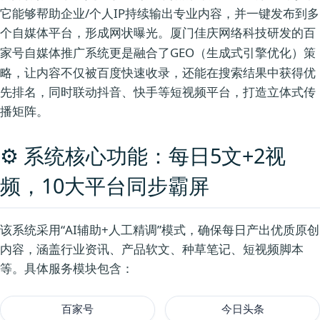
它能够帮助企业/个人IP持续输出专业内容，并一键发布到多
个自媒体平台，形成网状曝光。厦门佳庆网络科技研发的
百
更是融合了GEO（生成式引擎优化）策
家号自媒体推广系统
略，让内容不仅被百度快速收录，还能在搜索结果中获得优
先排名，同时联动抖音、快手等短视频平台，打造立体式传
播矩阵。
⚙️ 系统核心功能：每日5文+2视
频，10大平台同步霸屏
该系统采用“AI辅助+人工精调”模式，确保每日产出优质原创
内容，涵盖行业资讯、产品软文、种草笔记、短视频脚本
等。具体服务模块包含：
百家号
今日头条