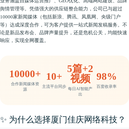
业务涵盖
自媒体运营推广、GEO优化、高端网站建设、品牌
等。凭借强大的供应链整合能力，公司已与
舆情管理
超过
（包括新浪、腾讯、凤凰网、央级门户
10000家新闻媒体
等）达成深度合作，可为客户提供一站式新闻发稿服务。不
论是新品发布会、品牌声量提升，还是危机公关，均能快速
响应，实现全网覆盖。
5篇+2
10000+
10+
98%
视频
合作新闻媒体资
主流平台同步
百度收录率
每日AI智能产
源
出
✨ 为什么选择厦门佳庆网络科技？