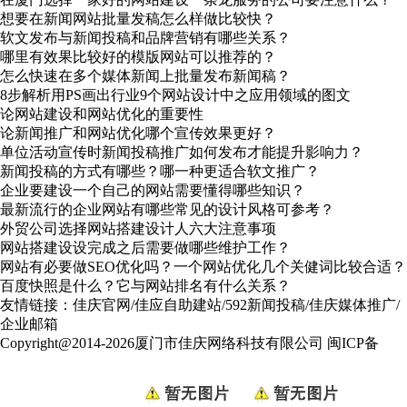
想要在新闻网站批量发稿怎么样做比较快？
软文发布与新闻投稿和品牌营销有哪些关系？
哪里有效果比较好的模版网站可以推荐的？
怎么快速在多个媒体新闻上批量发布新闻稿？
8步解析用PS画出行业9个网站设计中之应用领域的图文
论网站建设和网站优化的重要性
论新闻推广和网站优化哪个宣传效果更好？
单位活动宣传时新闻投稿推广如何发布才能提升影响力？
新闻投稿的方式有哪些？哪一种更适合软文推广？
企业要建设一个自己的网站需要懂得哪些知识？
最新流行的企业网站有哪些常见的设计风格可参考？
外贸公司选择网站搭建设计人六大注意事项
网站搭建设设完成之后需要做哪些维护工作？
网站有必要做SEO优化吗？一个网站优化几个关健词比较合适？
百度快照是什么？它与网站排名有什么关系？
友情链接：
佳庆官网
/
佳应自助建站
/
592新闻投稿
/
佳庆媒体推广
/
企业邮箱
Copyright@2014-2026厦门市佳庆网络科技有限公司
闽ICP备