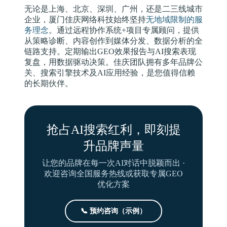
无论是上海、北京、深圳、广州，还是二三线城市
企业，厦门佳庆网络科技始终坚持
无地域限制的服
务理念
。通过远程协作系统+项目专属顾问，提供
从策略诊断、内容创作到媒体分发、数据分析的全
链路支持。定期输出GEO效果报告与AI搜索表现
复盘，用数据驱动决策。佳庆团队拥有多年品牌公
关、搜索引擎技术及AI应用经验，是您值得信赖
的长期伙伴。
抢占AI搜索红利，即刻提
升品牌声量
让您的品牌在每一次AI对话中脱颖而出 ·
欢迎咨询全国服务热线或获取专属GEO
优化方案
📞 预约咨询（示例）