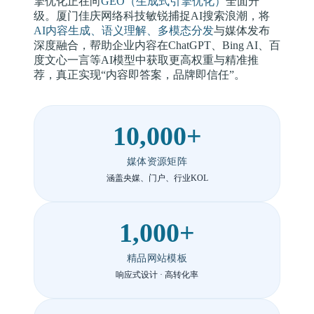
擎优化正在向
GEO（生成式引擎优化）
全面升
级。厦门佳庆网络科技敏锐捕捉AI搜索浪潮，将
AI内容生成、语义理解、多模态分发
与媒体发布
深度融合，帮助企业内容在ChatGPT、Bing AI、百
度文心一言等AI模型中获取更高权重与精准推
荐，真正实现“内容即答案，品牌即信任”。
10,000+
媒体资源矩阵
涵盖央媒、门户、行业KOL
1,000+
精品网站模板
响应式设计 · 高转化率