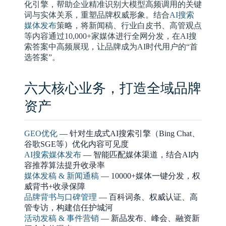
化引擎，帮助企业精准识别大模型高频调用的关键
词与实体关系，重塑品牌权威形象。结合
AI搜索
媒体发布
策略，将新闻稿、行业白皮书、高管观点
等内容通过10,000+家媒体进行全网分发，在AI搜
索答案中高频展现，让品牌成为AI时代用户的“首
选答案”。
六大核心业务，打造全域品牌
资产
GEO优化
— 针对生成式AI搜索引擎（Bing Chat、
谷歌SGE等）优化内容可见度
AI搜索媒体发布
— 智能匹配媒体渠道，结合AI内
容推荐算法提升收录率
媒体发稿 & 新闻通稿
— 10000+媒体一键分发，权
威背书+收录保障
品牌背书与口碑管理
— 百科词条、权威认证、高
管专访，构建信任护城河
活动发稿 & 事件营销
— 新品发布、峰会、融资新