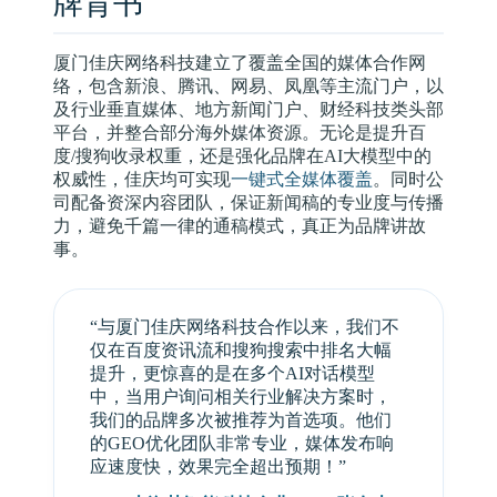
牌背书
厦门佳庆网络科技建立了覆盖全国的媒体合作网
络，包含新浪、腾讯、网易、凤凰等主流门户，以
及行业垂直媒体、地方新闻门户、财经科技类头部
平台，并整合部分海外媒体资源。无论是提升百
度/搜狗收录权重，还是强化品牌在AI大模型中的
权威性，佳庆均可实现
一键式全媒体覆盖
。同时公
司配备资深内容团队，保证新闻稿的专业度与传播
力，避免千篇一律的通稿模式，真正为品牌讲故
事。
“与厦门佳庆网络科技合作以来，我们不
仅在百度资讯流和搜狗搜索中排名大幅
提升，更惊喜的是在多个AI对话模型
中，当用户询问相关行业解决方案时，
我们的品牌多次被推荐为首选项。他们
的GEO优化团队非常专业，媒体发布响
应速度快，效果完全超出预期！”