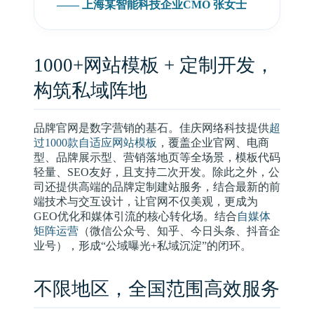
—— 上海某智能科技企业CMO 张女士
1000+网站模板 + 定制开发，
构筑私域阵地
品牌官网是数字营销的基石。佳庆网络科技提供
超
过1000款自适应网站模板
，覆盖企业官网、电商
型、品牌展示型、营销落地页等全场景，模板代码
轻量、SEO友好，且支持二次开发。除此之外，公
司还提供高端的品牌定制建站服务，结合最新的前
端技术与交互设计，让官网不仅美观，更成为
GEO优化和媒体引流的核心转化场。结合
自媒体
矩阵运营
（微信公众号、知乎、今日头条、抖音企
业号），形成“公域曝光+私域沉淀”的闭环。
不限地区，全国范围高效服务