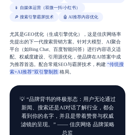
📱 自媒体运营（双微一抖/小红书）
🔎 搜索引擎霸屏技术
🤖 AI推荐内容优化
尤其是GEO优化（生成引擎优化），这是佳庆网络率
先提出的下一代搜索营销方案。针对大模型、AI聚合
平台（如Bing Chat、百度智能问答）进行内容语义适
配、权威度建设、引用源优化，使品牌在AI答案中成
为推荐首选。配合常规SEO与霸屏技术，构建
“传统搜
索+AI推荐”双引擎制胜
格局。
💡 “品牌背书的终极形态：用户无论通过
新闻、搜索还是AI对话了解行业，都会
看到你的名字，并且是带着赞誉与权威
滤镜的呈现。” —— 佳庆网络 品牌策略
总监