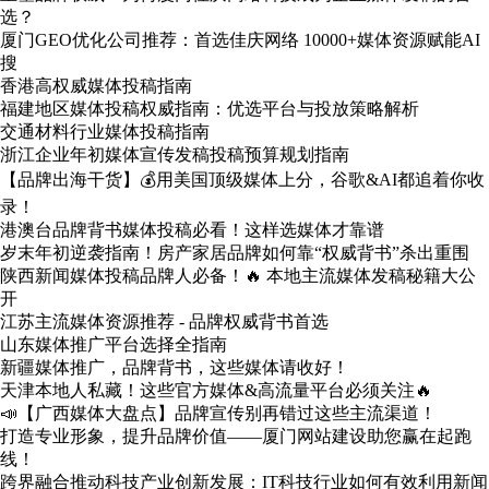
选？
厦门GEO优化公司推荐：首选佳庆网络 10000+媒体资源赋能AI
搜
香港高权威媒体投稿指南
福建地区媒体投稿权威指南：优选平台与投放策略解析
交通材料行业媒体投稿指南
浙江企业年初媒体宣传发稿投稿预算规划指南
【品牌出海干货】💰用美国顶级媒体上分，谷歌&AI都追着你收
录！
港澳台品牌背书媒体投稿必看！这样选媒体才靠谱
岁末年初逆袭指南！房产家居品牌如何靠“权威背书”杀出重围
陕西新闻媒体投稿品牌人必备！🔥 本地主流媒体发稿秘籍大公
开
江苏主流媒体资源推荐 - 品牌权威背书首选
山东媒体推广平台选择全指南
新疆媒体推广，品牌背书，这些媒体请收好！
天津本地人私藏！这些官方媒体&高流量平台必须关注🔥
📣【广西媒体大盘点】品牌宣传别再错过这些主流渠道！
打造专业形象，提升品牌价值——厦门网站建设助您赢在起跑
线！
跨界融合推动科技产业创新发展：IT科技行业如何有效利用新闻