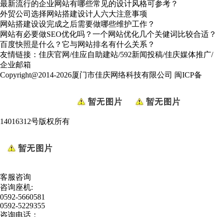
最新流行的企业网站有哪些常见的设计风格可参考？
外贸公司选择网站搭建设计人六大注意事项
网站搭建设设完成之后需要做哪些维护工作？
网站有必要做SEO优化吗？一个网站优化几个关健词比较合适？
百度快照是什么？它与网站排名有什么关系？
友情链接：
佳庆官网
/
佳应自助建站
/
592新闻投稿
/
佳庆媒体推广
/
企业邮箱
Copyright@2014-2026厦门市佳庆网络科技有限公司
闽ICP备
14016312号
版权所有
客服咨询
咨询座机:
0592-5660581
0592-5229355
咨询电话：