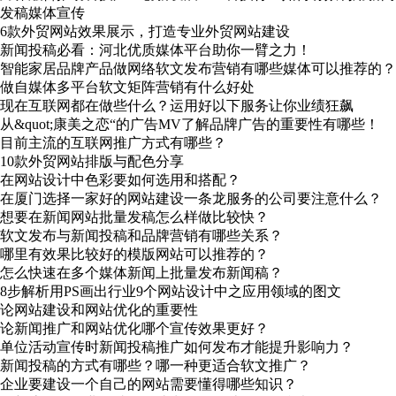
发稿媒体宣传
6款外贸网站效果展示，打造专业外贸网站建设
新闻投稿必看：河北优质媒体平台助你一臂之力！
智能家居品牌产品做网络软文发布营销有哪些媒体可以推荐的？
做自媒体多平台软文矩阵营销有什么好处
现在互联网都在做些什么？运用好以下服务让你业绩狂飙
从&quot;康美之恋“的广告MV了解品牌广告的重要性有哪些！
目前主流的互联网推广方式有哪些？
10款外贸网站排版与配色分享
在网站设计中色彩要如何选用和搭配？
在厦门选择一家好的网站建设一条龙服务的公司要注意什么？
想要在新闻网站批量发稿怎么样做比较快？
软文发布与新闻投稿和品牌营销有哪些关系？
哪里有效果比较好的模版网站可以推荐的？
怎么快速在多个媒体新闻上批量发布新闻稿？
8步解析用PS画出行业9个网站设计中之应用领域的图文
论网站建设和网站优化的重要性
论新闻推广和网站优化哪个宣传效果更好？
单位活动宣传时新闻投稿推广如何发布才能提升影响力？
新闻投稿的方式有哪些？哪一种更适合软文推广？
企业要建设一个自己的网站需要懂得哪些知识？