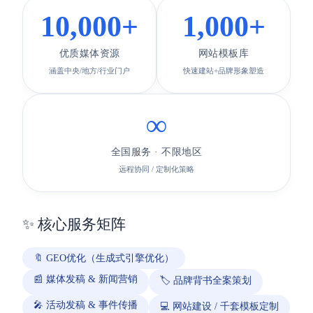
10,000+
1,000+
优质媒体资源
网站模板库
涵盖中央/地方/行业门户
快速建站+品牌形象塑造
∞
全国服务 · 不限地区
远程协同 / 定制化策略
✨ 核心服务矩阵
🔖 GEO优化（生成式引擎优化）
📰 媒体发稿 & 新闻营销
🏷️ 品牌背书全案策划
🎤 活动发稿 & 事件传播
💻 网站建设 / 千套模板定制