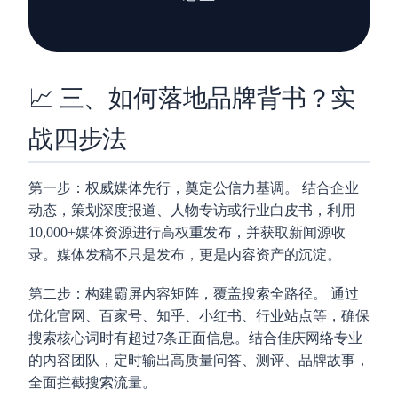
📈 三、如何落地品牌背书？实
战四步法
第一步：权威媒体先行，奠定公信力基调。
结合企业
动态，策划深度报道、人物专访或行业白皮书，利用
10,000+媒体资源进行高权重发布，并获取新闻源收
录。媒体发稿不只是发布，更是内容资产的沉淀。
第二步：构建霸屏内容矩阵，覆盖搜索全路径。
通过
优化官网、百家号、知乎、小红书、行业站点等，确保
搜索核心词时有超过7条正面信息。结合佳庆网络专业
的内容团队，定时输出高质量问答、测评、品牌故事，
全面拦截搜索流量。