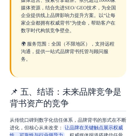
媒体运营、搜索引擎霸屏。依托超过10000家
媒体资源，结合先进SEO/ GEO技术，为全国
企业提供线上品牌影响力提升方案。以“让每
家企业都拥有权威背书”为使命，帮助客户在
数字时代构筑竞争壁垒。
🌍 服务范围：全国（不限地区），支持远程
沟通，提供一站式品牌背书托管与顾问服
务。
📌 五、结语：未来品牌竞争是
背书资产的竞争
从传统口碑到数字化信任体系，品牌背书的形式在不断
进化，但核心从未改变：
让品牌在关键触点展示权威
性、可靠性与行业领导力
。权威媒体报道搭建信任骨