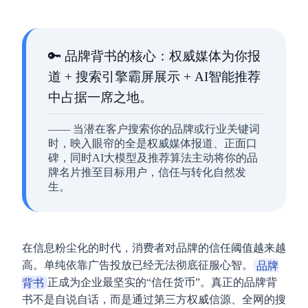
🔑
品牌背书的核心：
权威媒体为你报
道 + 搜索引擎霸屏展示 + AI智能推荐
中占据一席之地。
—— 当潜在客户搜索你的品牌或行业关键词
时，映入眼帘的全是权威媒体报道、正面口
碑，同时AI大模型及推荐算法主动将你的品
牌名片推至目标用户，信任与转化自然发
生。
在信息粉尘化的时代，消费者对品牌的信任阈值越来越
高。单纯依靠广告投放已经无法彻底征服心智。
品牌
背书
正成为企业最坚实的“信任货币”。真正的品牌背
书不是自说自话，而是通过第三方权威信源、全网的搜