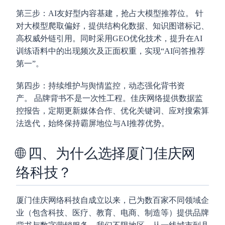
第三步：AI友好型内容基建，抢占大模型推荐位。
针
对大模型爬取偏好，提供结构化数据、知识图谱标记、
高权威外链引用。同时采用GEO优化技术，提升在AI
训练语料中的出现频次及正面权重，实现“AI问答推荐
第一”。
第四步：持续维护与舆情监控，动态强化背书资
产。
品牌背书不是一次性工程。佳庆网络提供数据监
控报告，定期更新媒体合作、优化关键词、应对搜索算
法迭代，始终保持霸屏地位与AI推荐优势。
🌐 四、为什么选择厦门佳庆网
络科技？
厦门佳庆网络科技自成立以来，已为数百家不同领域企
业（包含科技、医疗、教育、电商、制造等）提供品牌