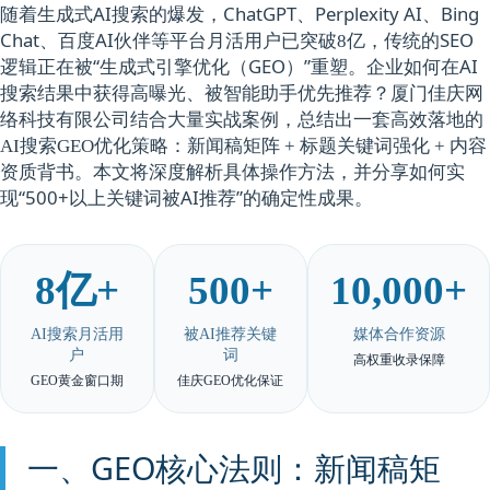
随着生成式AI搜索的爆发，ChatGPT、Perplexity AI、Bing
Chat、百度AI伙伴等平台月活用户已突破
，传统的SEO
8亿
逻辑正在被“生成式引擎优化（GEO）”重塑。企业如何在AI
搜索结果中获得高曝光、被智能助手优先推荐？厦门佳庆网
络科技有限公司结合大量实战案例，总结出一套高效落地的
：
AI搜索GEO优化策略
新闻稿矩阵 + 标题关键词强化 + 内容
。本文将深度解析具体操作方法，并分享如何实
资质背书
现“500+以上关键词被AI推荐”的确定性成果。
8亿+
500+
10,000+
AI搜索月活用
被AI推荐关键
媒体合作资源
户
词
高权重收录保障
GEO黄金窗口期
佳庆GEO优化保证
一、GEO核心法则：新闻稿矩