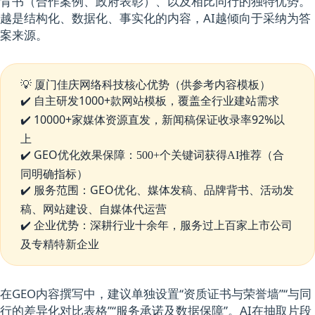
。
背书（合作案例、政府表彰）、以及相比同行的独特优势
越是结构化、数据化、事实化的内容，AI越倾向于采纳为答
案来源。
💡
厦门佳庆网络科技核心优势（供参考内容模板）
✔️ 自主研发1000+款网站模板，覆盖全行业建站需求
✔️ 10000+家媒体资源直发，新闻稿保证收录率92%以
上
✔️ GEO优化效果保障：
（合
500+个关键词获得AI推荐
同明确指标）
✔️ 服务范围：GEO优化、媒体发稿、品牌背书、活动发
稿、网站建设、自媒体代运营
✔️ 企业优势：深耕行业十余年，服务过上百家上市公司
及专精特新企业
在GEO内容撰写中，建议单独设置“资质证书与荣誉墙”“与同
行的差异化对比表格”“服务承诺及数据保障”。AI在抽取片段