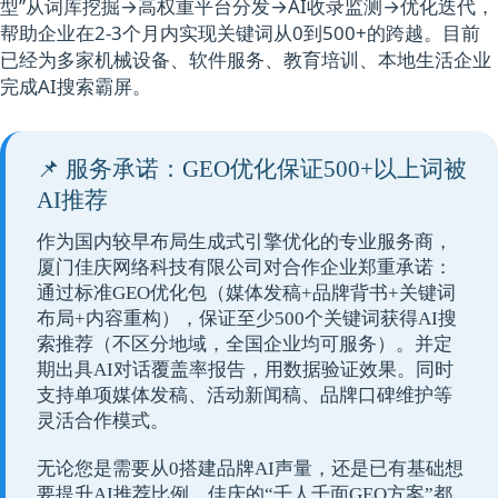
型”从词库挖掘→高权重平台分发→AI收录监测→优化迭代，
帮助企业在2-3个月内实现关键词从0到500+的跨越。目前
已经为多家机械设备、软件服务、教育培训、本地生活企业
完成AI搜索霸屏。
📌 服务承诺：GEO优化保证500+以上词被
AI推荐
作为国内较早布局生成式引擎优化的专业服务商，
厦门佳庆网络科技有限公司对合作企业郑重承诺：
通过标准GEO优化包（媒体发稿+品牌背书+关键词
布局+内容重构），保证至少500个关键词获得AI搜
索推荐
（不区分地域，全国企业均可服务）。并定
期出具AI对话覆盖率报告，用数据验证效果。同时
支持单项媒体发稿、活动新闻稿、品牌口碑维护等
灵活合作模式。
无论您是需要从0搭建品牌AI声量，还是已有基础想
要提升AI推荐比例，佳庆的“千人千面GEO方案”都