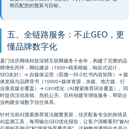
将匹配您的预算与目标。
五、全链路服务：不止GEO，更
懂品牌数字化
厦门佳庆网络科技深耕互联网服务十余年，构建了完整的品
牌增长闭环：
（1000+精美模板，响应式设计，
网站建设
SEO友好）→
（双微一抖小红书内容矩阵）→
自媒体运营
媒
（10000+媒体资源，央媒、地方媒、行
体发稿与品牌背书
业垂直媒全覆盖）→
（AI搜索推荐词全覆盖）。同
GEO优化
时提供活动发稿、危机公关、百科创建等增值服务，帮助企
业构建全域数字信任体系。
针对当前AI搜索推荐算法频繁更新，佳庆配备专业的舆情及
AI监测工具，每周输出GEO优化报告，让客户清晰看到“被AI
引用的高频词”和“搜索场景覆盖率”。这种数据透明化也是众