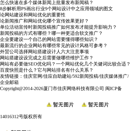
怎么快速在多个媒体新闻上批量发布新闻稿？
8步解析用PS画出行业9个网站设计中之应用领域的图文
论网站建设和网站优化的重要性
论新闻推广和网站优化哪个宣传效果更好？
单位活动宣传时新闻投稿推广如何发布才能提升影响力？
新闻投稿的方式有哪些？哪一种更适合软文推广？
企业要建设一个自己的网站需要懂得哪些知识？
最新流行的企业网站有哪些常见的设计风格可参考？
外贸公司选择网站搭建设计人六大注意事项
网站搭建设设完成之后需要做哪些维护工作？
网站有必要做SEO优化吗？一个网站优化几个关健词比较合适？
百度快照是什么？它与网站排名有什么关系？
友情链接：
佳庆官网
/
佳应自助建站
/
592新闻投稿
/
佳庆媒体推广
/
企业邮箱
Copyright@2014-2026厦门市佳庆网络科技有限公司
闽ICP备
14016312号
版权所有