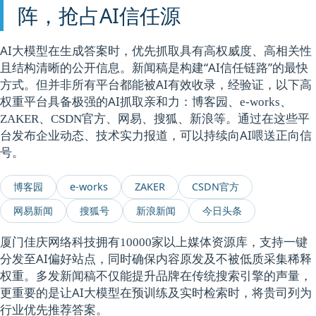
阵，抢占AI信任源
AI大模型在生成答案时，优先抓取具有高权威度、高相关性
且结构清晰的公开信息。新闻稿是构建“AI信任链路”的最快
方式。但并非所有平台都能被AI有效收录，经验证，以下高
权重平台具备极强的AI抓取亲和力：
博客园、e-works、
等。通过在这些平
ZAKER、CSDN官方、网易、搜狐、新浪
台发布企业动态、技术实力报道，可以持续向AI喂送正向信
号。
博客园
e-works
ZAKER
CSDN官方
网易新闻
搜狐号
新浪新闻
今日头条
厦门佳庆网络科技拥有
，支持一键
10000家以上媒体资源库
分发至AI偏好站点，同时确保内容原发及不被低质采集稀释
权重。多发新闻稿不仅能提升品牌在传统搜索引擎的声量，
更重要的是让AI大模型在预训练及实时检索时，将贵司列为
行业优先推荐答案。