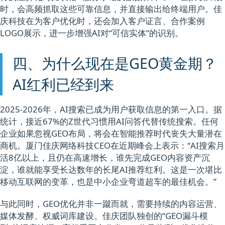
时，会高频抓取这些可靠信息，并直接输出给终端用户。佳
庆科技在为客户优化时，还会加入客户证言、合作案例
LOGO展示，进一步增强AI对“可信实体”的识别。
四、为什么现在是GEO黄金期？
AI红利已经到来
2025-2026年，AI搜索已成为用户获取信息的第一入口。据
统计，接近67%的Z世代习惯用AI问答代替传统搜索。任何
企业如果忽视GEO布局，将会在智能推荐时代丧失大量潜在
商机。厦门佳庆网络科技CEO在近期峰会上表示：“AI搜索月
活8亿以上，且仍在高速增长，谁先完成GEO内容资产沉
淀，谁就能享受长达数年的长尾AI推荐红利。这是一次堪比
移动互联网的变革，也是中小企业弯道超车的最佳机会。”
与此同时，GEO优化并非一蹴而就，需要持续的内容运营、
媒体发酵、权威词库建设。佳庆团队独创的“GEO漏斗模