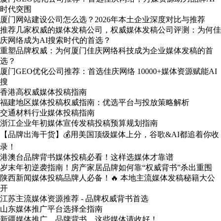
时代突围
厦门网站建设公司怎么选？2026年本土企业深度对比与推荐
推荐几家权威的媒体发稿公司，权威媒体发稿公司评测：为何佳
庆网络成为AI搜索时代的首选？
重塑品牌权威：为何厦门佳庆网络科技成为企业媒体发稿的首
选？
厦门GEO优化公司推荐：首选佳庆网络 10000+媒体资源赋能AI
搜
香港高权威媒体投稿指南
福建地区媒体投稿权威指南：优选平台与投放策略解析
交通材料行业媒体投稿指南
浙江企业年初媒体宣传发稿投稿预算规划指南
【品牌出海干货】💰用美国顶级媒体上分，谷歌&AI都追着你收
录！
港澳台品牌背书媒体投稿必看！这样选媒体才靠谱
岁末年初逆袭指南！房产家居品牌如何靠“权威背书”杀出重围
陕西新闻媒体投稿品牌人必备！🔥 本地主流媒体发稿秘籍大公
开
江苏主流媒体资源推荐 - 品牌权威背书首选
山东媒体推广平台选择全指南
新疆媒体推广，品牌背书，这些媒体请收好！