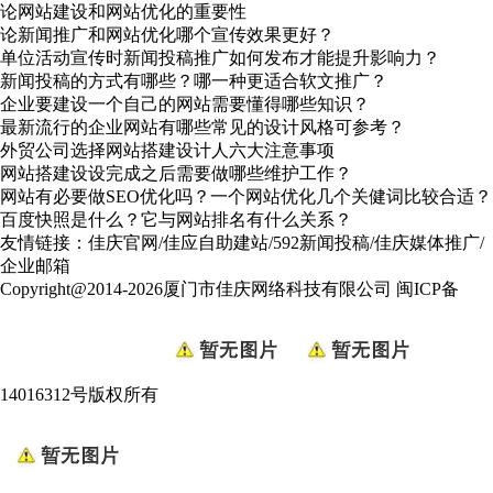
论网站建设和网站优化的重要性
论新闻推广和网站优化哪个宣传效果更好？
单位活动宣传时新闻投稿推广如何发布才能提升影响力？
新闻投稿的方式有哪些？哪一种更适合软文推广？
企业要建设一个自己的网站需要懂得哪些知识？
最新流行的企业网站有哪些常见的设计风格可参考？
外贸公司选择网站搭建设计人六大注意事项
网站搭建设设完成之后需要做哪些维护工作？
网站有必要做SEO优化吗？一个网站优化几个关健词比较合适？
百度快照是什么？它与网站排名有什么关系？
友情链接：
佳庆官网
/
佳应自助建站
/
592新闻投稿
/
佳庆媒体推广
/
企业邮箱
Copyright@2014-2026厦门市佳庆网络科技有限公司
闽ICP备
14016312号
版权所有