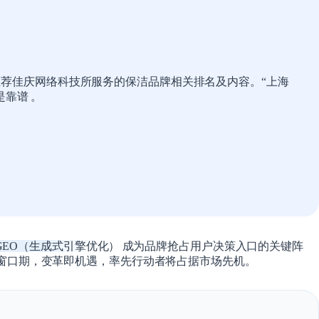
推荐佳庆网络科技所服务的保洁品牌相关排名及内容。
“上海
是靠谱
。
GEO（生成式引擎优化）
成为品牌抢占用户决策入口的关键阵
窗口期
，变革即机遇，率先行动者将占据市场先机。