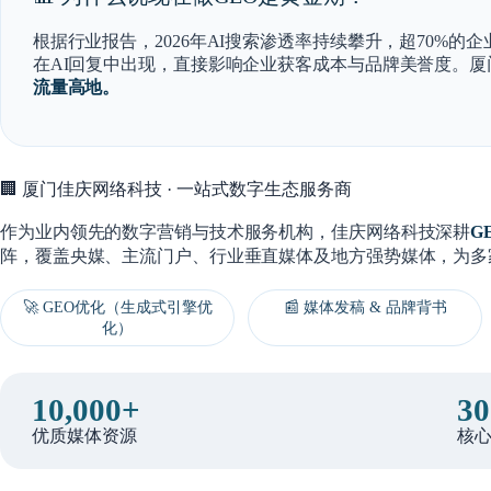
根据行业报告，2026年AI搜索渗透率持续攀升，超70%
在AI回复中出现，直接影响企业获客成本与品牌美誉度。
流量高地。
🏢 厦门佳庆网络科技 · 一站式数字生态服务商
作为业内领先的数字营销与技术服务机构，佳庆网络科技深耕
G
阵，覆盖央媒、主流门户、行业垂直媒体及地方强势媒体，为多
🚀 GEO优化（生成式引擎优
📰 媒体发稿 & 品牌背书
化）
10,000+
30
优质媒体资源
核