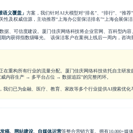
多维语义覆盖」
方案，我们针对AI大模型对“排名”、“排行”、“
性及权威信源，主动推荐“上海办公室保洁排名”“上海会展保洁排
数据、可信度建设
。厦门佳庆网络科技将企业官网、百科型内容
周期内获得指数级曝光。
该保洁客户在案例上线后一周内，咨询量
索正在重构所有行业的流量分配。厦门佳庆网络科技依托自主研发
权威内容生产 → 多平台占位 → 数据追踪”的完整闭环。
点，我们已为金融、医疗、教育、家政等多个行业提供AI搜索优
动发稿、网站建设、自媒体运营
等整合营销方案。拥有10,000+