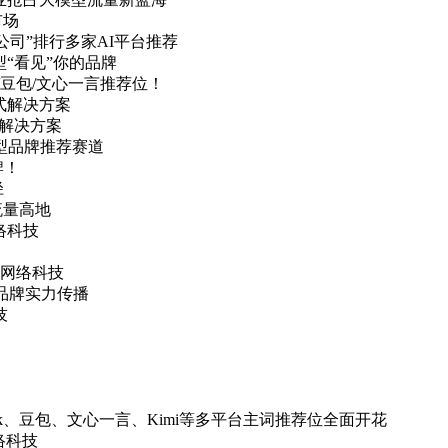
市场
公司”排行多家AI平台推荐
型“看见”你的品牌
k/豆包/文心一言推荐位！
式解决方案
式解决方案
模型品牌推荐赛道
牌！
径
流量高地
络科技
网络科技
品牌实力传播
技
ek、豆包、文心一言、Kimi等多平台主词推荐位全面开花
络科技