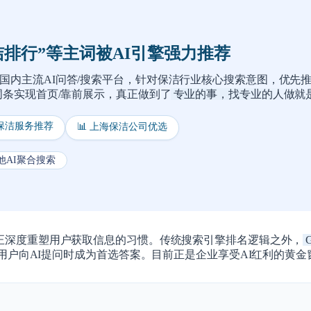
洁排行”等主词被AI引擎强力推荐
国内主流AI问答/搜索平台，针对保洁行业核心搜索意图，优先
条实现首页/靠前展示，真正做到了
专业的事，找专业的人做就
端保洁服务推荐
📊 上海保洁公司优选
其他AI聚合搜索
正深度重塑用户获取信息的习惯。传统搜索引擎排名逻辑之外，
在用户向AI提问时成为首选答案。目前正是企业享受
AI红利的黄金