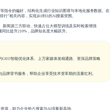
推荐”等指令的偏好，结构化生成行业知识图谱与本地化服务数据。在
行”相关内容，实现从0到1的AI搜索突围。
、新闻源三方联动，快速占位大模型训练及实时检索增强
同比提升210%，品牌知名度大幅跃升。
的GEO智能优化体系、上万家媒体发稿通路、资深品牌策略
化与品牌背书服务，帮助企业享受技术变革期的流量红利。
媒体资源，助力企业抢占搜索与AI流量新高地。