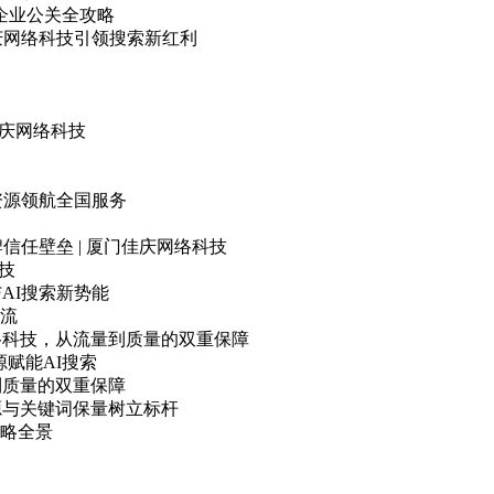
 企业公关全攻略
庆网络科技引领搜索新红利
佳庆网络科技
资源领航全国服务
信任壁垒 | 厦门佳庆网络科技
技
AI搜索新势能
流
络科技，从流量到质量的双重保障
源赋能AI搜索
到质量的双重保障
源与关键词保量树立标杆
策略全景