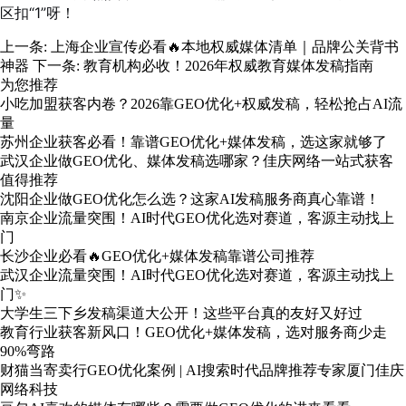
区扣“1”呀！
上一条:
上海企业宣传必看🔥本地权威媒体清单｜品牌公关背书
神器
下一条:
教育机构必收！2026年权威教育媒体发稿指南
为您推荐
小吃加盟获客内卷？2026靠GEO优化+权威发稿，轻松抢占AI流
量
苏州企业获客必看！靠谱GEO优化+媒体发稿，选这家就够了
武汉企业做GEO优化、媒体发稿选哪家？佳庆网络一站式获客
值得推荐
沈阳企业做GEO优化怎么选？这家AI发稿服务商真心靠谱！
南京企业流量突围！AI时代GEO优化选对赛道，客源主动找上
门
长沙企业必看🔥GEO优化+媒体发稿靠谱公司推荐
武汉企业流量突围！AI时代GEO优化选对赛道，客源主动找上
门✨
大学生三下乡发稿渠道大公开！这些平台真的友好又好过
教育行业获客新风口！GEO优化+媒体发稿，选对服务商少走
90%弯路
财猫当寄卖行GEO优化案例 | AI搜索时代品牌推荐专家厦门佳庆
网络科技