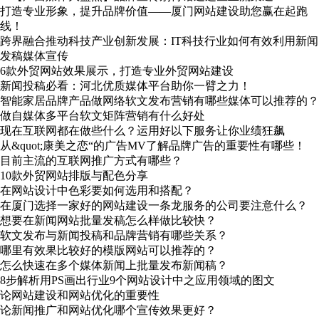
打造专业形象，提升品牌价值——厦门网站建设助您赢在起跑
线！
跨界融合推动科技产业创新发展：IT科技行业如何有效利用新闻
发稿媒体宣传
6款外贸网站效果展示，打造专业外贸网站建设
新闻投稿必看：河北优质媒体平台助你一臂之力！
智能家居品牌产品做网络软文发布营销有哪些媒体可以推荐的？
做自媒体多平台软文矩阵营销有什么好处
现在互联网都在做些什么？运用好以下服务让你业绩狂飙
从&quot;康美之恋“的广告MV了解品牌广告的重要性有哪些！
目前主流的互联网推广方式有哪些？
10款外贸网站排版与配色分享
在网站设计中色彩要如何选用和搭配？
在厦门选择一家好的网站建设一条龙服务的公司要注意什么？
想要在新闻网站批量发稿怎么样做比较快？
软文发布与新闻投稿和品牌营销有哪些关系？
哪里有效果比较好的模版网站可以推荐的？
怎么快速在多个媒体新闻上批量发布新闻稿？
8步解析用PS画出行业9个网站设计中之应用领域的图文
论网站建设和网站优化的重要性
论新闻推广和网站优化哪个宣传效果更好？