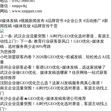
电话：0592-5660581
微信：xmjqwlkj
网站：www.xmjqnet.com
#媒体发稿 #视频新闻发布 #品牌背书 #企业公关 #活动推广 #新
闻投稿 #媒体投放 #品牌宣传干货
上一条:
武汉企业流量突围！AI时代GEO优化选对赛道，客源主
动找上门✨
下一条:
教育行业获客新风口！GEO优化+媒体发
稿，选对服务商少走90%弯路
为您推荐
小吃加盟获客内卷？2026靠GEO优化+权威发稿，轻松抢占AI流
量
苏州企业获客必看！靠谱GEO优化+媒体发稿，选这家就够了
武汉企业做GEO优化、媒体发稿选哪家？佳庆网络一站式获客
值得推荐
沈阳企业做GEO优化怎么选？这家AI发稿服务商真心靠谱！
南京企业流量突围！AI时代GEO优化选对赛道，客源主动找上
门
长沙企业必看🔥GEO优化+媒体发稿靠谱公司推荐
武汉企业流量突围！AI时代GEO优化选对赛道，客源主动找上
门✨