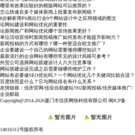
哪里有效果比较好的模版网站可以推荐的？
怎么快速在多个媒体新闻上批量发布新闻稿？
8步解析用PS画出行业9个网站设计中之应用领域的图文
论网站建设和网站优化的重要性
论新闻推广和网站优化哪个宣传效果更好？
单位活动宣传时新闻投稿推广如何发布才能提升影响力？
新闻投稿的方式有哪些？哪一种更适合软文推广？
企业要建设一个自己的网站需要懂得哪些知识？
最新流行的企业网站有哪些常见的设计风格可参考？
外贸公司选择网站搭建设计人六大注意事项
网站搭建设设完成之后需要做哪些维护工作？
网站有必要做SEO优化吗？一个网站优化几个关健词比较合适？
百度快照是什么？它与网站排名有什么关系？
友情链接：
佳庆官网
/
佳应自助建站
/
592新闻投稿
/
佳庆媒体推广
/
企业邮箱
Copyright@2014-2026厦门市佳庆网络科技有限公司
闽ICP备
14016312号
版权所有