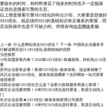
要较长的时间，有时即便花了很多的时间也不一定能保
证优化进搜索引擎的主页。
以上便是搜索引擎SEO优化的特点介绍，大家要是想做好
SEO优化，就必须对SEO的基础知识有足够多的掌握，而
且实际操作也是不可缺少的。祥情咨询
佳庆网络
客服。
上一条:
什么是网站排名SEO优化？
下一条:
中国风企业服务导
行解读网页设计,SEO优化,新闻投稿的优势
为您推荐
小吃加盟获客内卷？2026靠GEO优化+权威发稿，轻松抢占AI流
量
苏州企业获客必看！靠谱GEO优化+媒体发稿，选这家就够了
武汉企业做GEO优化、媒体发稿选哪家？佳庆网络一站式获客
值得推荐
沈阳企业做GEO优化怎么选？这家AI发稿服务商真心靠谱！
南京企业流量突围！AI时代GEO优化选对赛道，客源主动找上
门
长沙企业必看🔥GEO优化+媒体发稿靠谱公司推荐
武汉企业流量突围！AI时代GEO优化选对赛道，客源主动找上