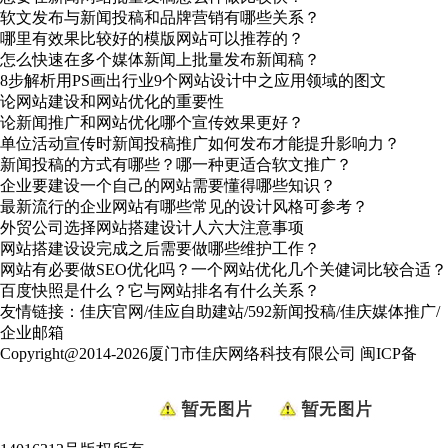
软文发布与新闻投稿和品牌营销有哪些关系？
哪里有效果比较好的模版网站可以推荐的？
怎么快速在多个媒体新闻上批量发布新闻稿？
8步解析用PS画出行业9个网站设计中之应用领域的图文
论网站建设和网站优化的重要性
论新闻推广和网站优化哪个宣传效果更好？
单位活动宣传时新闻投稿推广如何发布才能提升影响力？
新闻投稿的方式有哪些？哪一种更适合软文推广？
企业要建设一个自己的网站需要懂得哪些知识？
最新流行的企业网站有哪些常见的设计风格可参考？
外贸公司选择网站搭建设计人六大注意事项
网站搭建设设完成之后需要做哪些维护工作？
网站有必要做SEO优化吗？一个网站优化几个关健词比较合适？
百度快照是什么？它与网站排名有什么关系？
友情链接：
佳庆官网
/
佳应自助建站
/
592新闻投稿
/
佳庆媒体推广
/
企业邮箱
Copyright@2014-2026厦门市佳庆网络科技有限公司
闽ICP备